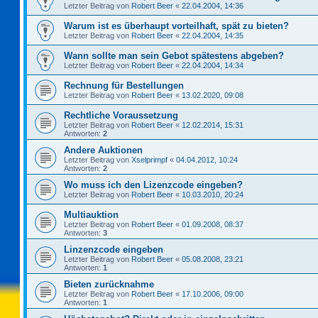
Letzter Beitrag von
Robert Beer
«
22.04.2004, 14:36
Warum ist es überhaupt vorteilhaft, spät zu bieten?
Letzter Beitrag von
Robert Beer
«
22.04.2004, 14:35
Wann sollte man sein Gebot spätestens abgeben?
Letzter Beitrag von
Robert Beer
«
22.04.2004, 14:34
Rechnung für Bestellungen
Letzter Beitrag von
Robert Beer
«
13.02.2020, 09:08
Rechtliche Voraussetzung
Letzter Beitrag von
Robert Beer
«
12.02.2014, 15:31
Antworten:
2
Andere Auktionen
Letzter Beitrag von
Xselprimpf
«
04.04.2012, 10:24
Antworten:
2
Wo muss ich den Lizenzcode eingeben?
Letzter Beitrag von
Robert Beer
«
10.03.2010, 20:24
Multiauktion
Letzter Beitrag von
Robert Beer
«
01.09.2008, 08:37
Antworten:
3
Linzenzcode eingeben
Letzter Beitrag von
Robert Beer
«
05.08.2008, 23:21
Antworten:
1
Bieten zurücknahme
Letzter Beitrag von
Robert Beer
«
17.10.2006, 09:00
Antworten:
1