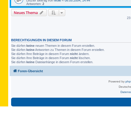
Letzter Beitrag von
wolle
«
08.05.2004, 14:44
Antworten:
2
Neues Thema
23
BERECHTIGUNGEN IN DIESEM FORUM
Sie dürfen
keine
neuen Themen in diesem Forum erstellen.
Sie dürfen
keine
Antworten zu Themen in diesem Forum erstellen.
Sie dürfen Ihre Beiträge in diesem Forum
nicht
ändern.
Sie dürfen Ihre Beiträge in diesem Forum
nicht
löschen.
Sie dürfen
keine
Dateianhänge in diesem Forum erstellen.
Foren-Übersicht
Powered by
ph
Deutsche
Datens