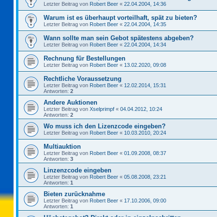
Letzter Beitrag von
Robert Beer
«
22.04.2004, 14:36
Warum ist es überhaupt vorteilhaft, spät zu bieten?
Letzter Beitrag von
Robert Beer
«
22.04.2004, 14:35
Wann sollte man sein Gebot spätestens abgeben?
Letzter Beitrag von
Robert Beer
«
22.04.2004, 14:34
Rechnung für Bestellungen
Letzter Beitrag von
Robert Beer
«
13.02.2020, 09:08
Rechtliche Voraussetzung
Letzter Beitrag von
Robert Beer
«
12.02.2014, 15:31
Antworten:
2
Andere Auktionen
Letzter Beitrag von
Xselprimpf
«
04.04.2012, 10:24
Antworten:
2
Wo muss ich den Lizenzcode eingeben?
Letzter Beitrag von
Robert Beer
«
10.03.2010, 20:24
Multiauktion
Letzter Beitrag von
Robert Beer
«
01.09.2008, 08:37
Antworten:
3
Linzenzcode eingeben
Letzter Beitrag von
Robert Beer
«
05.08.2008, 23:21
Antworten:
1
Bieten zurücknahme
Letzter Beitrag von
Robert Beer
«
17.10.2006, 09:00
Antworten:
1