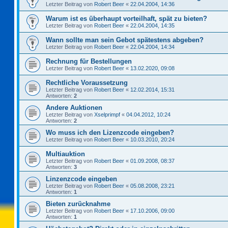
Letzter Beitrag von
Robert Beer
«
22.04.2004, 14:36
Warum ist es überhaupt vorteilhaft, spät zu bieten?
Letzter Beitrag von
Robert Beer
«
22.04.2004, 14:35
Wann sollte man sein Gebot spätestens abgeben?
Letzter Beitrag von
Robert Beer
«
22.04.2004, 14:34
Rechnung für Bestellungen
Letzter Beitrag von
Robert Beer
«
13.02.2020, 09:08
Rechtliche Voraussetzung
Letzter Beitrag von
Robert Beer
«
12.02.2014, 15:31
Antworten:
2
Andere Auktionen
Letzter Beitrag von
Xselprimpf
«
04.04.2012, 10:24
Antworten:
2
Wo muss ich den Lizenzcode eingeben?
Letzter Beitrag von
Robert Beer
«
10.03.2010, 20:24
Multiauktion
Letzter Beitrag von
Robert Beer
«
01.09.2008, 08:37
Antworten:
3
Linzenzcode eingeben
Letzter Beitrag von
Robert Beer
«
05.08.2008, 23:21
Antworten:
1
Bieten zurücknahme
Letzter Beitrag von
Robert Beer
«
17.10.2006, 09:00
Antworten:
1