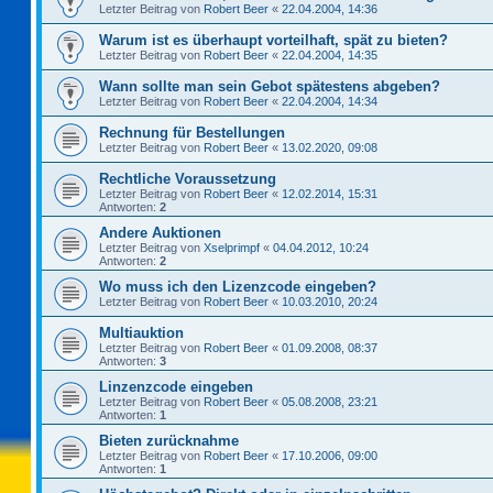
Letzter Beitrag von
Robert Beer
«
22.04.2004, 14:36
Warum ist es überhaupt vorteilhaft, spät zu bieten?
Letzter Beitrag von
Robert Beer
«
22.04.2004, 14:35
Wann sollte man sein Gebot spätestens abgeben?
Letzter Beitrag von
Robert Beer
«
22.04.2004, 14:34
Rechnung für Bestellungen
Letzter Beitrag von
Robert Beer
«
13.02.2020, 09:08
Rechtliche Voraussetzung
Letzter Beitrag von
Robert Beer
«
12.02.2014, 15:31
Antworten:
2
Andere Auktionen
Letzter Beitrag von
Xselprimpf
«
04.04.2012, 10:24
Antworten:
2
Wo muss ich den Lizenzcode eingeben?
Letzter Beitrag von
Robert Beer
«
10.03.2010, 20:24
Multiauktion
Letzter Beitrag von
Robert Beer
«
01.09.2008, 08:37
Antworten:
3
Linzenzcode eingeben
Letzter Beitrag von
Robert Beer
«
05.08.2008, 23:21
Antworten:
1
Bieten zurücknahme
Letzter Beitrag von
Robert Beer
«
17.10.2006, 09:00
Antworten:
1