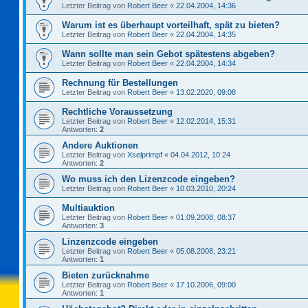
Letzter Beitrag von
Robert Beer
«
22.04.2004, 14:36
Warum ist es überhaupt vorteilhaft, spät zu bieten?
Letzter Beitrag von
Robert Beer
«
22.04.2004, 14:35
Wann sollte man sein Gebot spätestens abgeben?
Letzter Beitrag von
Robert Beer
«
22.04.2004, 14:34
Rechnung für Bestellungen
Letzter Beitrag von
Robert Beer
«
13.02.2020, 09:08
Rechtliche Voraussetzung
Letzter Beitrag von
Robert Beer
«
12.02.2014, 15:31
Antworten:
2
Andere Auktionen
Letzter Beitrag von
Xselprimpf
«
04.04.2012, 10:24
Antworten:
2
Wo muss ich den Lizenzcode eingeben?
Letzter Beitrag von
Robert Beer
«
10.03.2010, 20:24
Multiauktion
Letzter Beitrag von
Robert Beer
«
01.09.2008, 08:37
Antworten:
3
Linzenzcode eingeben
Letzter Beitrag von
Robert Beer
«
05.08.2008, 23:21
Antworten:
1
Bieten zurücknahme
Letzter Beitrag von
Robert Beer
«
17.10.2006, 09:00
Antworten:
1