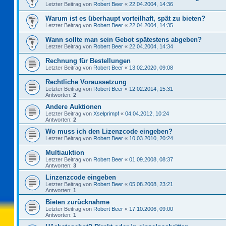
Letzter Beitrag von
Robert Beer
«
22.04.2004, 14:36
Warum ist es überhaupt vorteilhaft, spät zu bieten?
Letzter Beitrag von
Robert Beer
«
22.04.2004, 14:35
Wann sollte man sein Gebot spätestens abgeben?
Letzter Beitrag von
Robert Beer
«
22.04.2004, 14:34
Rechnung für Bestellungen
Letzter Beitrag von
Robert Beer
«
13.02.2020, 09:08
Rechtliche Voraussetzung
Letzter Beitrag von
Robert Beer
«
12.02.2014, 15:31
Antworten:
2
Andere Auktionen
Letzter Beitrag von
Xselprimpf
«
04.04.2012, 10:24
Antworten:
2
Wo muss ich den Lizenzcode eingeben?
Letzter Beitrag von
Robert Beer
«
10.03.2010, 20:24
Multiauktion
Letzter Beitrag von
Robert Beer
«
01.09.2008, 08:37
Antworten:
3
Linzenzcode eingeben
Letzter Beitrag von
Robert Beer
«
05.08.2008, 23:21
Antworten:
1
Bieten zurücknahme
Letzter Beitrag von
Robert Beer
«
17.10.2006, 09:00
Antworten:
1