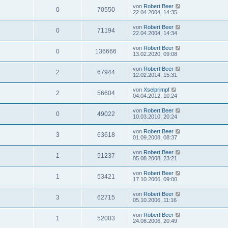
von
Robert Beer
0
70550
22.04.2004, 14:35
von
Robert Beer
0
71194
22.04.2004, 14:34
von
Robert Beer
0
136666
13.02.2020, 09:08
von
Robert Beer
2
67944
12.02.2014, 15:31
von
Xselprimpf
2
56604
04.04.2012, 10:24
von
Robert Beer
0
49022
10.03.2010, 20:24
von
Robert Beer
3
63618
01.09.2008, 08:37
von
Robert Beer
1
51237
05.08.2008, 23:21
von
Robert Beer
1
53421
17.10.2006, 09:00
von
Robert Beer
3
62715
05.10.2006, 11:16
von
Robert Beer
1
52003
24.08.2006, 20:49