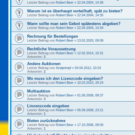
Letzter Beitrag von
Robert Beer
«
22.04.2004, 14:36
Warum ist es überhaupt vorteilhaft, spät zu bieten?
Letzter Beitrag von
Robert Beer
«
22.04.2004, 14:35
Wann sollte man sein Gebot spätestens abgeben?
Letzter Beitrag von
Robert Beer
«
22.04.2004, 14:34
Rechnung für Bestellungen
Letzter Beitrag von
Robert Beer
«
13.02.2020, 09:08
Rechtliche Voraussetzung
Letzter Beitrag von
Robert Beer
«
12.02.2014, 15:31
Antworten:
2
Andere Auktionen
Letzter Beitrag von
Xselprimpf
«
04.04.2012, 10:24
Antworten:
2
Wo muss ich den Lizenzcode eingeben?
Letzter Beitrag von
Robert Beer
«
10.03.2010, 20:24
Multiauktion
Letzter Beitrag von
Robert Beer
«
01.09.2008, 08:37
Antworten:
3
Linzenzcode eingeben
Letzter Beitrag von
Robert Beer
«
05.08.2008, 23:21
Antworten:
1
Bieten zurücknahme
Letzter Beitrag von
Robert Beer
«
17.10.2006, 09:00
Antworten:
1