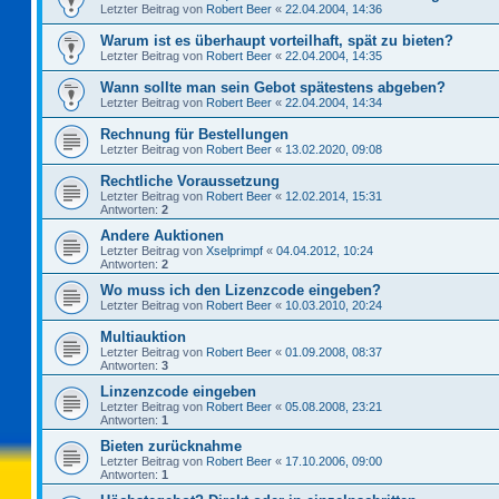
Letzter Beitrag von
Robert Beer
«
22.04.2004, 14:36
Warum ist es überhaupt vorteilhaft, spät zu bieten?
Letzter Beitrag von
Robert Beer
«
22.04.2004, 14:35
Wann sollte man sein Gebot spätestens abgeben?
Letzter Beitrag von
Robert Beer
«
22.04.2004, 14:34
Rechnung für Bestellungen
Letzter Beitrag von
Robert Beer
«
13.02.2020, 09:08
Rechtliche Voraussetzung
Letzter Beitrag von
Robert Beer
«
12.02.2014, 15:31
Antworten:
2
Andere Auktionen
Letzter Beitrag von
Xselprimpf
«
04.04.2012, 10:24
Antworten:
2
Wo muss ich den Lizenzcode eingeben?
Letzter Beitrag von
Robert Beer
«
10.03.2010, 20:24
Multiauktion
Letzter Beitrag von
Robert Beer
«
01.09.2008, 08:37
Antworten:
3
Linzenzcode eingeben
Letzter Beitrag von
Robert Beer
«
05.08.2008, 23:21
Antworten:
1
Bieten zurücknahme
Letzter Beitrag von
Robert Beer
«
17.10.2006, 09:00
Antworten:
1