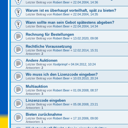
Letzter Beitrag von
Robert Beer
«
22.04.2004, 14:36
Warum ist es überhaupt vorteilhaft, spät zu bieten?
Letzter Beitrag von
Robert Beer
«
22.04.2004, 14:35
Wann sollte man sein Gebot spätestens abgeben?
Letzter Beitrag von
Robert Beer
«
22.04.2004, 14:34
Rechnung für Bestellungen
Letzter Beitrag von
Robert Beer
«
13.02.2020, 09:08
Rechtliche Voraussetzung
Letzter Beitrag von
Robert Beer
«
12.02.2014, 15:31
Antworten:
2
Andere Auktionen
Letzter Beitrag von
Xselprimpf
«
04.04.2012, 10:24
Antworten:
2
Wo muss ich den Lizenzcode eingeben?
Letzter Beitrag von
Robert Beer
«
10.03.2010, 20:24
Multiauktion
Letzter Beitrag von
Robert Beer
«
01.09.2008, 08:37
Antworten:
3
Linzenzcode eingeben
Letzter Beitrag von
Robert Beer
«
05.08.2008, 23:21
Antworten:
1
Bieten zurücknahme
Letzter Beitrag von
Robert Beer
«
17.10.2006, 09:00
Antworten:
1