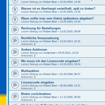
Letzter Beitrag von
Robert Beer
«
22.04.2004, 14:36
Warum ist es überhaupt vorteilhaft, spät zu bieten?
Letzter Beitrag von
Robert Beer
«
22.04.2004, 14:35
Wann sollte man sein Gebot spätestens abgeben?
Letzter Beitrag von
Robert Beer
«
22.04.2004, 14:34
Rechnung für Bestellungen
Letzter Beitrag von
Robert Beer
«
13.02.2020, 09:08
Rechtliche Voraussetzung
Letzter Beitrag von
Robert Beer
«
12.02.2014, 15:31
Antworten:
2
Andere Auktionen
Letzter Beitrag von
Xselprimpf
«
04.04.2012, 10:24
Antworten:
2
Wo muss ich den Lizenzcode eingeben?
Letzter Beitrag von
Robert Beer
«
10.03.2010, 20:24
Multiauktion
Letzter Beitrag von
Robert Beer
«
01.09.2008, 08:37
Antworten:
3
Linzenzcode eingeben
Letzter Beitrag von
Robert Beer
«
05.08.2008, 23:21
Antworten:
1
Bieten zurücknahme
Letzter Beitrag von
Robert Beer
«
17.10.2006, 09:00
Antworten:
1