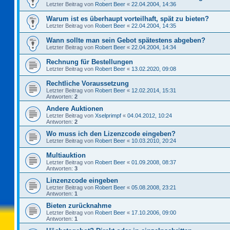
Letzter Beitrag von
Robert Beer
«
22.04.2004, 14:36
Warum ist es überhaupt vorteilhaft, spät zu bieten?
Letzter Beitrag von
Robert Beer
«
22.04.2004, 14:35
Wann sollte man sein Gebot spätestens abgeben?
Letzter Beitrag von
Robert Beer
«
22.04.2004, 14:34
Rechnung für Bestellungen
Letzter Beitrag von
Robert Beer
«
13.02.2020, 09:08
Rechtliche Voraussetzung
Letzter Beitrag von
Robert Beer
«
12.02.2014, 15:31
Antworten:
2
Andere Auktionen
Letzter Beitrag von
Xselprimpf
«
04.04.2012, 10:24
Antworten:
2
Wo muss ich den Lizenzcode eingeben?
Letzter Beitrag von
Robert Beer
«
10.03.2010, 20:24
Multiauktion
Letzter Beitrag von
Robert Beer
«
01.09.2008, 08:37
Antworten:
3
Linzenzcode eingeben
Letzter Beitrag von
Robert Beer
«
05.08.2008, 23:21
Antworten:
1
Bieten zurücknahme
Letzter Beitrag von
Robert Beer
«
17.10.2006, 09:00
Antworten:
1