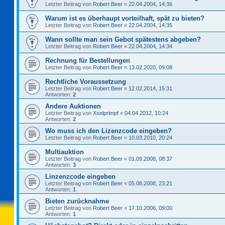
Letzter Beitrag von
Robert Beer
«
22.04.2004, 14:36
Warum ist es überhaupt vorteilhaft, spät zu bieten?
Letzter Beitrag von
Robert Beer
«
22.04.2004, 14:35
Wann sollte man sein Gebot spätestens abgeben?
Letzter Beitrag von
Robert Beer
«
22.04.2004, 14:34
Rechnung für Bestellungen
Letzter Beitrag von
Robert Beer
«
13.02.2020, 09:08
Rechtliche Voraussetzung
Letzter Beitrag von
Robert Beer
«
12.02.2014, 15:31
Antworten:
2
Andere Auktionen
Letzter Beitrag von
Xselprimpf
«
04.04.2012, 10:24
Antworten:
2
Wo muss ich den Lizenzcode eingeben?
Letzter Beitrag von
Robert Beer
«
10.03.2010, 20:24
Multiauktion
Letzter Beitrag von
Robert Beer
«
01.09.2008, 08:37
Antworten:
3
Linzenzcode eingeben
Letzter Beitrag von
Robert Beer
«
05.08.2008, 23:21
Antworten:
1
Bieten zurücknahme
Letzter Beitrag von
Robert Beer
«
17.10.2006, 09:00
Antworten:
1