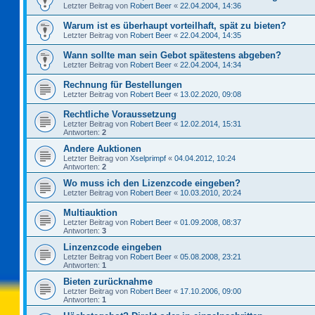
Letzter Beitrag von
Robert Beer
«
22.04.2004, 14:36
Warum ist es überhaupt vorteilhaft, spät zu bieten?
Letzter Beitrag von
Robert Beer
«
22.04.2004, 14:35
Wann sollte man sein Gebot spätestens abgeben?
Letzter Beitrag von
Robert Beer
«
22.04.2004, 14:34
Rechnung für Bestellungen
Letzter Beitrag von
Robert Beer
«
13.02.2020, 09:08
Rechtliche Voraussetzung
Letzter Beitrag von
Robert Beer
«
12.02.2014, 15:31
Antworten:
2
Andere Auktionen
Letzter Beitrag von
Xselprimpf
«
04.04.2012, 10:24
Antworten:
2
Wo muss ich den Lizenzcode eingeben?
Letzter Beitrag von
Robert Beer
«
10.03.2010, 20:24
Multiauktion
Letzter Beitrag von
Robert Beer
«
01.09.2008, 08:37
Antworten:
3
Linzenzcode eingeben
Letzter Beitrag von
Robert Beer
«
05.08.2008, 23:21
Antworten:
1
Bieten zurücknahme
Letzter Beitrag von
Robert Beer
«
17.10.2006, 09:00
Antworten:
1