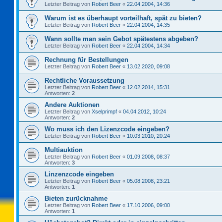
Letzter Beitrag von
Robert Beer
«
22.04.2004, 14:36
Warum ist es überhaupt vorteilhaft, spät zu bieten?
Letzter Beitrag von
Robert Beer
«
22.04.2004, 14:35
Wann sollte man sein Gebot spätestens abgeben?
Letzter Beitrag von
Robert Beer
«
22.04.2004, 14:34
Rechnung für Bestellungen
Letzter Beitrag von
Robert Beer
«
13.02.2020, 09:08
Rechtliche Voraussetzung
Letzter Beitrag von
Robert Beer
«
12.02.2014, 15:31
Antworten:
2
Andere Auktionen
Letzter Beitrag von
Xselprimpf
«
04.04.2012, 10:24
Antworten:
2
Wo muss ich den Lizenzcode eingeben?
Letzter Beitrag von
Robert Beer
«
10.03.2010, 20:24
Multiauktion
Letzter Beitrag von
Robert Beer
«
01.09.2008, 08:37
Antworten:
3
Linzenzcode eingeben
Letzter Beitrag von
Robert Beer
«
05.08.2008, 23:21
Antworten:
1
Bieten zurücknahme
Letzter Beitrag von
Robert Beer
«
17.10.2006, 09:00
Antworten:
1