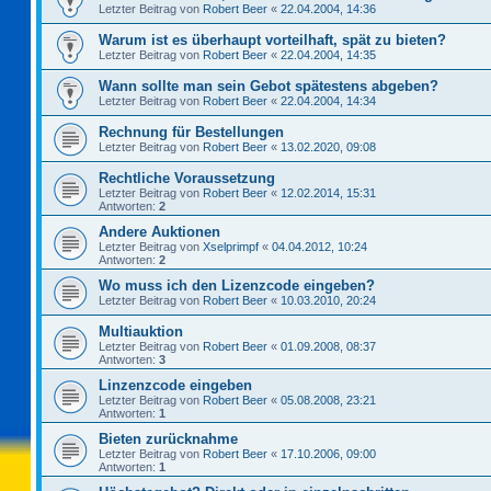
Letzter Beitrag von
Robert Beer
«
22.04.2004, 14:36
Warum ist es überhaupt vorteilhaft, spät zu bieten?
Letzter Beitrag von
Robert Beer
«
22.04.2004, 14:35
Wann sollte man sein Gebot spätestens abgeben?
Letzter Beitrag von
Robert Beer
«
22.04.2004, 14:34
Rechnung für Bestellungen
Letzter Beitrag von
Robert Beer
«
13.02.2020, 09:08
Rechtliche Voraussetzung
Letzter Beitrag von
Robert Beer
«
12.02.2014, 15:31
Antworten:
2
Andere Auktionen
Letzter Beitrag von
Xselprimpf
«
04.04.2012, 10:24
Antworten:
2
Wo muss ich den Lizenzcode eingeben?
Letzter Beitrag von
Robert Beer
«
10.03.2010, 20:24
Multiauktion
Letzter Beitrag von
Robert Beer
«
01.09.2008, 08:37
Antworten:
3
Linzenzcode eingeben
Letzter Beitrag von
Robert Beer
«
05.08.2008, 23:21
Antworten:
1
Bieten zurücknahme
Letzter Beitrag von
Robert Beer
«
17.10.2006, 09:00
Antworten:
1