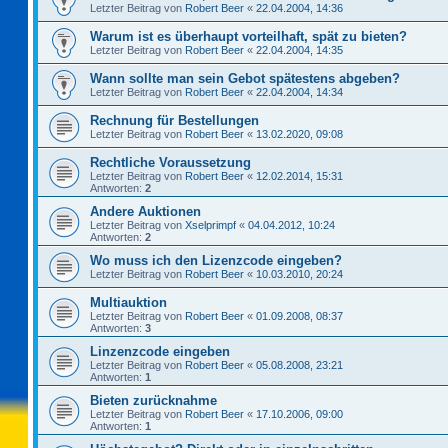
Letzter Beitrag von
Robert Beer
«
22.04.2004, 14:36
Warum ist es überhaupt vorteilhaft, spät zu bieten?
Letzter Beitrag von
Robert Beer
«
22.04.2004, 14:35
Wann sollte man sein Gebot spätestens abgeben?
Letzter Beitrag von
Robert Beer
«
22.04.2004, 14:34
Rechnung für Bestellungen
Letzter Beitrag von
Robert Beer
«
13.02.2020, 09:08
Rechtliche Voraussetzung
Letzter Beitrag von
Robert Beer
«
12.02.2014, 15:31
Antworten:
2
Andere Auktionen
Letzter Beitrag von
Xselprimpf
«
04.04.2012, 10:24
Antworten:
2
Wo muss ich den Lizenzcode eingeben?
Letzter Beitrag von
Robert Beer
«
10.03.2010, 20:24
Multiauktion
Letzter Beitrag von
Robert Beer
«
01.09.2008, 08:37
Antworten:
3
Linzenzcode eingeben
Letzter Beitrag von
Robert Beer
«
05.08.2008, 23:21
Antworten:
1
Bieten zurücknahme
Letzter Beitrag von
Robert Beer
«
17.10.2006, 09:00
Antworten:
1