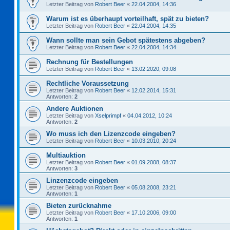
Letzter Beitrag von
Robert Beer
«
22.04.2004, 14:36
Warum ist es überhaupt vorteilhaft, spät zu bieten?
Letzter Beitrag von
Robert Beer
«
22.04.2004, 14:35
Wann sollte man sein Gebot spätestens abgeben?
Letzter Beitrag von
Robert Beer
«
22.04.2004, 14:34
Rechnung für Bestellungen
Letzter Beitrag von
Robert Beer
«
13.02.2020, 09:08
Rechtliche Voraussetzung
Letzter Beitrag von
Robert Beer
«
12.02.2014, 15:31
Antworten:
2
Andere Auktionen
Letzter Beitrag von
Xselprimpf
«
04.04.2012, 10:24
Antworten:
2
Wo muss ich den Lizenzcode eingeben?
Letzter Beitrag von
Robert Beer
«
10.03.2010, 20:24
Multiauktion
Letzter Beitrag von
Robert Beer
«
01.09.2008, 08:37
Antworten:
3
Linzenzcode eingeben
Letzter Beitrag von
Robert Beer
«
05.08.2008, 23:21
Antworten:
1
Bieten zurücknahme
Letzter Beitrag von
Robert Beer
«
17.10.2006, 09:00
Antworten:
1