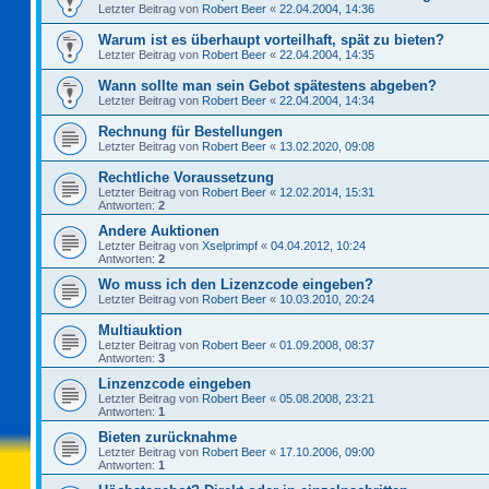
Letzter Beitrag von
Robert Beer
«
22.04.2004, 14:36
Warum ist es überhaupt vorteilhaft, spät zu bieten?
Letzter Beitrag von
Robert Beer
«
22.04.2004, 14:35
Wann sollte man sein Gebot spätestens abgeben?
Letzter Beitrag von
Robert Beer
«
22.04.2004, 14:34
Rechnung für Bestellungen
Letzter Beitrag von
Robert Beer
«
13.02.2020, 09:08
Rechtliche Voraussetzung
Letzter Beitrag von
Robert Beer
«
12.02.2014, 15:31
Antworten:
2
Andere Auktionen
Letzter Beitrag von
Xselprimpf
«
04.04.2012, 10:24
Antworten:
2
Wo muss ich den Lizenzcode eingeben?
Letzter Beitrag von
Robert Beer
«
10.03.2010, 20:24
Multiauktion
Letzter Beitrag von
Robert Beer
«
01.09.2008, 08:37
Antworten:
3
Linzenzcode eingeben
Letzter Beitrag von
Robert Beer
«
05.08.2008, 23:21
Antworten:
1
Bieten zurücknahme
Letzter Beitrag von
Robert Beer
«
17.10.2006, 09:00
Antworten:
1