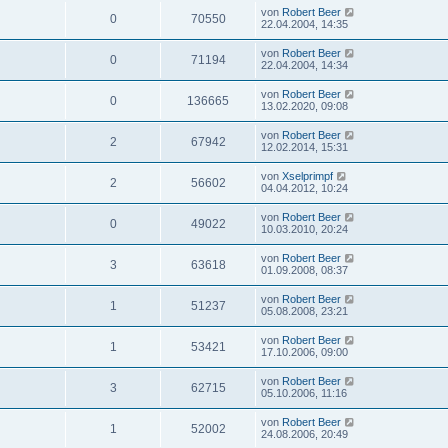
von
Robert Beer
0
70550
22.04.2004, 14:35
von
Robert Beer
0
71194
22.04.2004, 14:34
von
Robert Beer
0
136665
13.02.2020, 09:08
von
Robert Beer
2
67942
12.02.2014, 15:31
von
Xselprimpf
2
56602
04.04.2012, 10:24
von
Robert Beer
0
49022
10.03.2010, 20:24
von
Robert Beer
3
63618
01.09.2008, 08:37
von
Robert Beer
1
51237
05.08.2008, 23:21
von
Robert Beer
1
53421
17.10.2006, 09:00
von
Robert Beer
3
62715
05.10.2006, 11:16
von
Robert Beer
1
52002
24.08.2006, 20:49