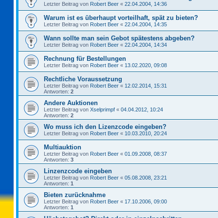
Letzter Beitrag von
Robert Beer
«
22.04.2004, 14:36
Warum ist es überhaupt vorteilhaft, spät zu bieten?
Letzter Beitrag von
Robert Beer
«
22.04.2004, 14:35
Wann sollte man sein Gebot spätestens abgeben?
Letzter Beitrag von
Robert Beer
«
22.04.2004, 14:34
Rechnung für Bestellungen
Letzter Beitrag von
Robert Beer
«
13.02.2020, 09:08
Rechtliche Voraussetzung
Letzter Beitrag von
Robert Beer
«
12.02.2014, 15:31
Antworten:
2
Andere Auktionen
Letzter Beitrag von
Xselprimpf
«
04.04.2012, 10:24
Antworten:
2
Wo muss ich den Lizenzcode eingeben?
Letzter Beitrag von
Robert Beer
«
10.03.2010, 20:24
Multiauktion
Letzter Beitrag von
Robert Beer
«
01.09.2008, 08:37
Antworten:
3
Linzenzcode eingeben
Letzter Beitrag von
Robert Beer
«
05.08.2008, 23:21
Antworten:
1
Bieten zurücknahme
Letzter Beitrag von
Robert Beer
«
17.10.2006, 09:00
Antworten:
1