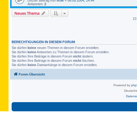
Letzter Beitrag von
wolle
«
08.05.2004, 14:44
Antworten:
2
Neues Thema
23
BERECHTIGUNGEN IN DIESEM FORUM
Sie dürfen
keine
neuen Themen in diesem Forum erstellen.
Sie dürfen
keine
Antworten zu Themen in diesem Forum erstellen.
Sie dürfen Ihre Beiträge in diesem Forum
nicht
ändern.
Sie dürfen Ihre Beiträge in diesem Forum
nicht
löschen.
Sie dürfen
keine
Dateianhänge in diesem Forum erstellen.
Foren-Übersicht
Powered by
ph
Deutsche
Datens