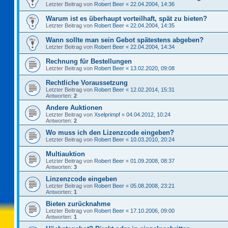
Letzter Beitrag von
Robert Beer
«
22.04.2004, 14:36
Warum ist es überhaupt vorteilhaft, spät zu bieten?
Letzter Beitrag von
Robert Beer
«
22.04.2004, 14:35
Wann sollte man sein Gebot spätestens abgeben?
Letzter Beitrag von
Robert Beer
«
22.04.2004, 14:34
Rechnung für Bestellungen
Letzter Beitrag von
Robert Beer
«
13.02.2020, 09:08
Rechtliche Voraussetzung
Letzter Beitrag von
Robert Beer
«
12.02.2014, 15:31
Antworten:
2
Andere Auktionen
Letzter Beitrag von
Xselprimpf
«
04.04.2012, 10:24
Antworten:
2
Wo muss ich den Lizenzcode eingeben?
Letzter Beitrag von
Robert Beer
«
10.03.2010, 20:24
Multiauktion
Letzter Beitrag von
Robert Beer
«
01.09.2008, 08:37
Antworten:
3
Linzenzcode eingeben
Letzter Beitrag von
Robert Beer
«
05.08.2008, 23:21
Antworten:
1
Bieten zurücknahme
Letzter Beitrag von
Robert Beer
«
17.10.2006, 09:00
Antworten:
1