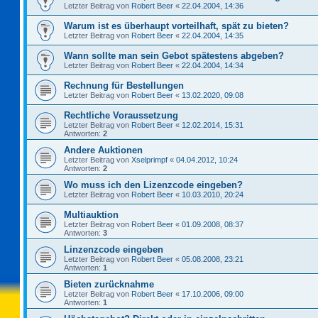
Letzter Beitrag von
Robert Beer
«
22.04.2004, 14:36
Warum ist es überhaupt vorteilhaft, spät zu bieten?
Letzter Beitrag von
Robert Beer
«
22.04.2004, 14:35
Wann sollte man sein Gebot spätestens abgeben?
Letzter Beitrag von
Robert Beer
«
22.04.2004, 14:34
Rechnung für Bestellungen
Letzter Beitrag von
Robert Beer
«
13.02.2020, 09:08
Rechtliche Voraussetzung
Letzter Beitrag von
Robert Beer
«
12.02.2014, 15:31
Antworten:
2
Andere Auktionen
Letzter Beitrag von
Xselprimpf
«
04.04.2012, 10:24
Antworten:
2
Wo muss ich den Lizenzcode eingeben?
Letzter Beitrag von
Robert Beer
«
10.03.2010, 20:24
Multiauktion
Letzter Beitrag von
Robert Beer
«
01.09.2008, 08:37
Antworten:
3
Linzenzcode eingeben
Letzter Beitrag von
Robert Beer
«
05.08.2008, 23:21
Antworten:
1
Bieten zurücknahme
Letzter Beitrag von
Robert Beer
«
17.10.2006, 09:00
Antworten:
1