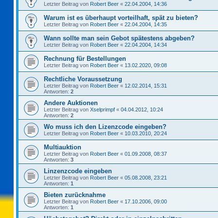
Letzter Beitrag von
Robert Beer
«
22.04.2004, 14:36
Warum ist es überhaupt vorteilhaft, spät zu bieten?
Letzter Beitrag von
Robert Beer
«
22.04.2004, 14:35
Wann sollte man sein Gebot spätestens abgeben?
Letzter Beitrag von
Robert Beer
«
22.04.2004, 14:34
Rechnung für Bestellungen
Letzter Beitrag von
Robert Beer
«
13.02.2020, 09:08
Rechtliche Voraussetzung
Letzter Beitrag von
Robert Beer
«
12.02.2014, 15:31
Antworten:
2
Andere Auktionen
Letzter Beitrag von
Xselprimpf
«
04.04.2012, 10:24
Antworten:
2
Wo muss ich den Lizenzcode eingeben?
Letzter Beitrag von
Robert Beer
«
10.03.2010, 20:24
Multiauktion
Letzter Beitrag von
Robert Beer
«
01.09.2008, 08:37
Antworten:
3
Linzenzcode eingeben
Letzter Beitrag von
Robert Beer
«
05.08.2008, 23:21
Antworten:
1
Bieten zurücknahme
Letzter Beitrag von
Robert Beer
«
17.10.2006, 09:00
Antworten:
1