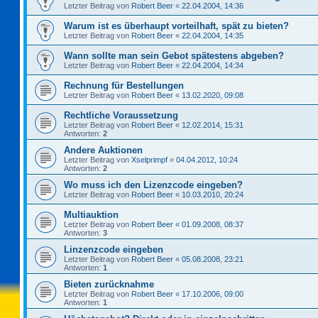
Letzter Beitrag von
Robert Beer
«
22.04.2004, 14:36
Warum ist es überhaupt vorteilhaft, spät zu bieten?
Letzter Beitrag von
Robert Beer
«
22.04.2004, 14:35
Wann sollte man sein Gebot spätestens abgeben?
Letzter Beitrag von
Robert Beer
«
22.04.2004, 14:34
Rechnung für Bestellungen
Letzter Beitrag von
Robert Beer
«
13.02.2020, 09:08
Rechtliche Voraussetzung
Letzter Beitrag von
Robert Beer
«
12.02.2014, 15:31
Antworten:
2
Andere Auktionen
Letzter Beitrag von
Xselprimpf
«
04.04.2012, 10:24
Antworten:
2
Wo muss ich den Lizenzcode eingeben?
Letzter Beitrag von
Robert Beer
«
10.03.2010, 20:24
Multiauktion
Letzter Beitrag von
Robert Beer
«
01.09.2008, 08:37
Antworten:
3
Linzenzcode eingeben
Letzter Beitrag von
Robert Beer
«
05.08.2008, 23:21
Antworten:
1
Bieten zurücknahme
Letzter Beitrag von
Robert Beer
«
17.10.2006, 09:00
Antworten:
1