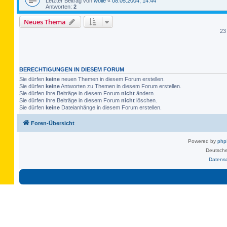
Letzter Beitrag von
wolle
«
08.05.2004, 14:44
Antworten:
2
Neues Thema
23
BERECHTIGUNGEN IN DIESEM FORUM
Sie dürfen
keine
neuen Themen in diesem Forum erstellen.
Sie dürfen
keine
Antworten zu Themen in diesem Forum erstellen.
Sie dürfen Ihre Beiträge in diesem Forum
nicht
ändern.
Sie dürfen Ihre Beiträge in diesem Forum
nicht
löschen.
Sie dürfen
keine
Dateianhänge in diesem Forum erstellen.
Foren-Übersicht
Powered by
ph
Deutsche
Datens