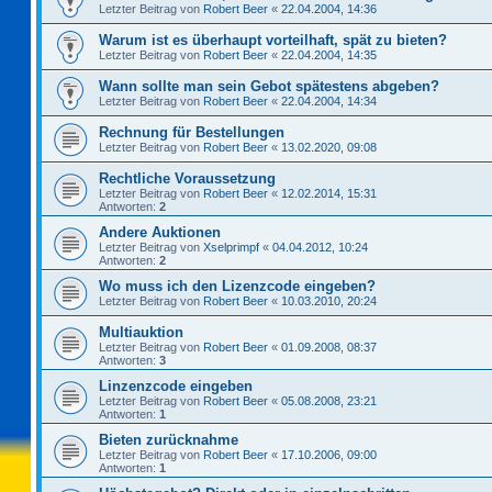
Letzter Beitrag von
Robert Beer
«
22.04.2004, 14:36
Warum ist es überhaupt vorteilhaft, spät zu bieten?
Letzter Beitrag von
Robert Beer
«
22.04.2004, 14:35
Wann sollte man sein Gebot spätestens abgeben?
Letzter Beitrag von
Robert Beer
«
22.04.2004, 14:34
Rechnung für Bestellungen
Letzter Beitrag von
Robert Beer
«
13.02.2020, 09:08
Rechtliche Voraussetzung
Letzter Beitrag von
Robert Beer
«
12.02.2014, 15:31
Antworten:
2
Andere Auktionen
Letzter Beitrag von
Xselprimpf
«
04.04.2012, 10:24
Antworten:
2
Wo muss ich den Lizenzcode eingeben?
Letzter Beitrag von
Robert Beer
«
10.03.2010, 20:24
Multiauktion
Letzter Beitrag von
Robert Beer
«
01.09.2008, 08:37
Antworten:
3
Linzenzcode eingeben
Letzter Beitrag von
Robert Beer
«
05.08.2008, 23:21
Antworten:
1
Bieten zurücknahme
Letzter Beitrag von
Robert Beer
«
17.10.2006, 09:00
Antworten:
1