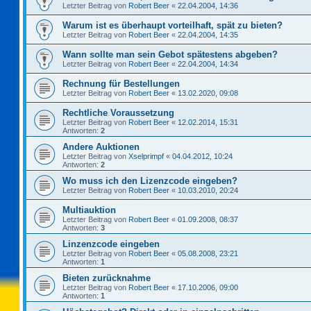
Letzter Beitrag von
Robert Beer
«
22.04.2004, 14:36
Warum ist es überhaupt vorteilhaft, spät zu bieten?
Letzter Beitrag von
Robert Beer
«
22.04.2004, 14:35
Wann sollte man sein Gebot spätestens abgeben?
Letzter Beitrag von
Robert Beer
«
22.04.2004, 14:34
Rechnung für Bestellungen
Letzter Beitrag von
Robert Beer
«
13.02.2020, 09:08
Rechtliche Voraussetzung
Letzter Beitrag von
Robert Beer
«
12.02.2014, 15:31
Antworten:
2
Andere Auktionen
Letzter Beitrag von
Xselprimpf
«
04.04.2012, 10:24
Antworten:
2
Wo muss ich den Lizenzcode eingeben?
Letzter Beitrag von
Robert Beer
«
10.03.2010, 20:24
Multiauktion
Letzter Beitrag von
Robert Beer
«
01.09.2008, 08:37
Antworten:
3
Linzenzcode eingeben
Letzter Beitrag von
Robert Beer
«
05.08.2008, 23:21
Antworten:
1
Bieten zurücknahme
Letzter Beitrag von
Robert Beer
«
17.10.2006, 09:00
Antworten:
1