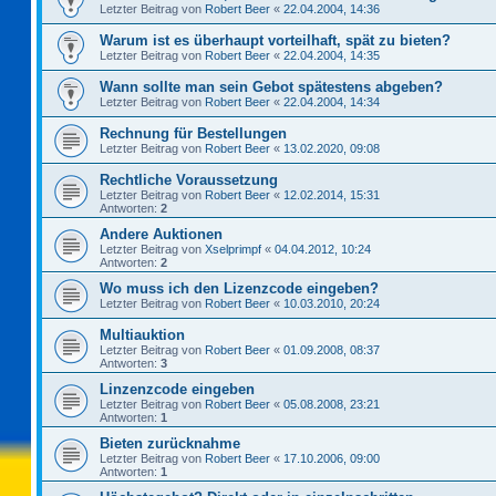
Letzter Beitrag von
Robert Beer
«
22.04.2004, 14:36
Warum ist es überhaupt vorteilhaft, spät zu bieten?
Letzter Beitrag von
Robert Beer
«
22.04.2004, 14:35
Wann sollte man sein Gebot spätestens abgeben?
Letzter Beitrag von
Robert Beer
«
22.04.2004, 14:34
Rechnung für Bestellungen
Letzter Beitrag von
Robert Beer
«
13.02.2020, 09:08
Rechtliche Voraussetzung
Letzter Beitrag von
Robert Beer
«
12.02.2014, 15:31
Antworten:
2
Andere Auktionen
Letzter Beitrag von
Xselprimpf
«
04.04.2012, 10:24
Antworten:
2
Wo muss ich den Lizenzcode eingeben?
Letzter Beitrag von
Robert Beer
«
10.03.2010, 20:24
Multiauktion
Letzter Beitrag von
Robert Beer
«
01.09.2008, 08:37
Antworten:
3
Linzenzcode eingeben
Letzter Beitrag von
Robert Beer
«
05.08.2008, 23:21
Antworten:
1
Bieten zurücknahme
Letzter Beitrag von
Robert Beer
«
17.10.2006, 09:00
Antworten:
1