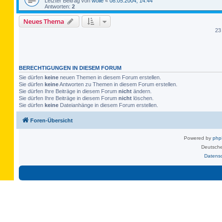
Letzter Beitrag von
wolle
«
08.05.2004, 14:44
Antworten:
2
Neues Thema
23
BERECHTIGUNGEN IN DIESEM FORUM
Sie dürfen
keine
neuen Themen in diesem Forum erstellen.
Sie dürfen
keine
Antworten zu Themen in diesem Forum erstellen.
Sie dürfen Ihre Beiträge in diesem Forum
nicht
ändern.
Sie dürfen Ihre Beiträge in diesem Forum
nicht
löschen.
Sie dürfen
keine
Dateianhänge in diesem Forum erstellen.
Foren-Übersicht
Powered by
ph
Deutsche
Datens