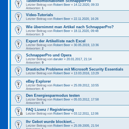
Tastenkombinationen SchnapperPro
Letzter Beitrag von
Robert Beer
«
14.12.2020, 09:33
Antworten:
1
Video-Tutorials
Letzter Beitrag von
Robert Beer
«
22.11.2020, 16:26
Wie übernimmt man Artikel nach SchnapperPro?
Letzter Beitrag von
Robert Beer
«
18.11.2020, 09:48
Antworten:
3
Export der Artikelliste nach Excel
Letzter Beitrag von
Robert Beer
«
30.05.2019, 13:36
Antworten:
2
SchnapperPro und Opera
Letzter Beitrag von
daruler
«
20.01.2017, 21:14
Antworten:
9
Drastische Probleme mit Microsoft Security Essentials
Letzter Beitrag von
Robert Beer
«
13.03.2016, 13:29
eBay Explorer
Letzter Beitrag von
Robert Beer
«
25.09.2012, 10:55
Antworten:
4
Den Energiesparmodus testen
Letzter Beitrag von
Robert Beer
«
05.03.2012, 17:58
Antworten:
5
FAQ Lizenz / Registrierung
Letzter Beitrag von
Robert Beer
«
03.12.2011, 12:06
Ihr Gebot wurde blockiert...
Letzter Beitrag von
Robert Beer
«
25.09.2005, 21:54