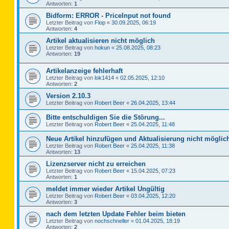
Antworten:
1
Bidform: ERROR - PriceInput not found
Letzter Beitrag von
Flop
«
30.09.2025, 06:19
Antworten:
4
Artikel aktualisieren nicht möglich
Letzter Beitrag von
hokun
«
25.08.2025, 08:23
Antworten:
19
Artikelanzeige fehlerhaft
Letzter Beitrag von
lok1414
«
02.05.2025, 12:10
Antworten:
2
Version 2.10.3
Letzter Beitrag von
Robert Beer
«
26.04.2025, 13:44
Bitte entschuldigen Sie die Störung...
Letzter Beitrag von
Robert Beer
«
25.04.2025, 11:48
Neue Artikel hinzufügen und Aktualisierung nicht möglic
Letzter Beitrag von
Robert Beer
«
25.04.2025, 11:38
Antworten:
13
Lizenzserver nicht zu erreichen
Letzter Beitrag von
Robert Beer
«
15.04.2025, 07:23
Antworten:
1
meldet immer wieder Artikel Ungültig
Letzter Beitrag von
Robert Beer
«
03.04.2025, 12:20
Antworten:
3
nach dem letzten Update Fehler beim bieten
Letzter Beitrag von
nochschneller
«
01.04.2025, 18:19
Antworten:
2