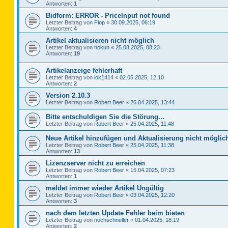
Antworten:
1
Bidform: ERROR - PriceInput not found
Letzter Beitrag von
Flop
«
30.09.2025, 06:19
Antworten:
4
Artikel aktualisieren nicht möglich
Letzter Beitrag von
hokun
«
25.08.2025, 08:23
Antworten:
19
Artikelanzeige fehlerhaft
Letzter Beitrag von
lok1414
«
02.05.2025, 12:10
Antworten:
2
Version 2.10.3
Letzter Beitrag von
Robert Beer
«
26.04.2025, 13:44
Bitte entschuldigen Sie die Störung...
Letzter Beitrag von
Robert Beer
«
25.04.2025, 11:48
Neue Artikel hinzufügen und Aktualisierung nicht möglic
Letzter Beitrag von
Robert Beer
«
25.04.2025, 11:38
Antworten:
13
Lizenzserver nicht zu erreichen
Letzter Beitrag von
Robert Beer
«
15.04.2025, 07:23
Antworten:
1
meldet immer wieder Artikel Ungültig
Letzter Beitrag von
Robert Beer
«
03.04.2025, 12:20
Antworten:
3
nach dem letzten Update Fehler beim bieten
Letzter Beitrag von
nochschneller
«
01.04.2025, 18:19
Antworten:
2