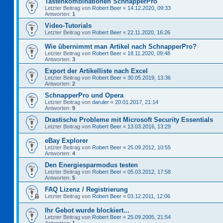
Tastenkombinationen SchnapperPro
Letzter Beitrag von
Robert Beer
«
14.12.2020, 09:33
Antworten:
1
Video-Tutorials
Letzter Beitrag von
Robert Beer
«
22.11.2020, 16:26
Wie übernimmt man Artikel nach SchnapperPro?
Letzter Beitrag von
Robert Beer
«
18.11.2020, 09:48
Antworten:
3
Export der Artikelliste nach Excel
Letzter Beitrag von
Robert Beer
«
30.05.2019, 13:36
Antworten:
2
SchnapperPro und Opera
Letzter Beitrag von
daruler
«
20.01.2017, 21:14
Antworten:
9
Drastische Probleme mit Microsoft Security Essentials
Letzter Beitrag von
Robert Beer
«
13.03.2016, 13:29
eBay Explorer
Letzter Beitrag von
Robert Beer
«
25.09.2012, 10:55
Antworten:
4
Den Energiesparmodus testen
Letzter Beitrag von
Robert Beer
«
05.03.2012, 17:58
Antworten:
5
FAQ Lizenz / Registrierung
Letzter Beitrag von
Robert Beer
«
03.12.2011, 12:06
Ihr Gebot wurde blockiert...
Letzter Beitrag von
Robert Beer
«
25.09.2005, 21:54