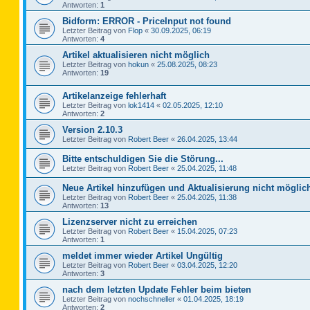
Antworten:
1
Bidform: ERROR - PriceInput not found
Letzter Beitrag von
Flop
«
30.09.2025, 06:19
Antworten:
4
Artikel aktualisieren nicht möglich
Letzter Beitrag von
hokun
«
25.08.2025, 08:23
Antworten:
19
Artikelanzeige fehlerhaft
Letzter Beitrag von
lok1414
«
02.05.2025, 12:10
Antworten:
2
Version 2.10.3
Letzter Beitrag von
Robert Beer
«
26.04.2025, 13:44
Bitte entschuldigen Sie die Störung...
Letzter Beitrag von
Robert Beer
«
25.04.2025, 11:48
Neue Artikel hinzufügen und Aktualisierung nicht möglic
Letzter Beitrag von
Robert Beer
«
25.04.2025, 11:38
Antworten:
13
Lizenzserver nicht zu erreichen
Letzter Beitrag von
Robert Beer
«
15.04.2025, 07:23
Antworten:
1
meldet immer wieder Artikel Ungültig
Letzter Beitrag von
Robert Beer
«
03.04.2025, 12:20
Antworten:
3
nach dem letzten Update Fehler beim bieten
Letzter Beitrag von
nochschneller
«
01.04.2025, 18:19
Antworten:
2