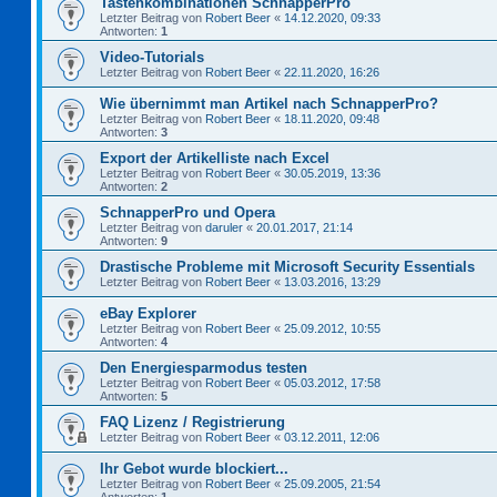
Tastenkombinationen SchnapperPro
Letzter Beitrag von
Robert Beer
«
14.12.2020, 09:33
Antworten:
1
Video-Tutorials
Letzter Beitrag von
Robert Beer
«
22.11.2020, 16:26
Wie übernimmt man Artikel nach SchnapperPro?
Letzter Beitrag von
Robert Beer
«
18.11.2020, 09:48
Antworten:
3
Export der Artikelliste nach Excel
Letzter Beitrag von
Robert Beer
«
30.05.2019, 13:36
Antworten:
2
SchnapperPro und Opera
Letzter Beitrag von
daruler
«
20.01.2017, 21:14
Antworten:
9
Drastische Probleme mit Microsoft Security Essentials
Letzter Beitrag von
Robert Beer
«
13.03.2016, 13:29
eBay Explorer
Letzter Beitrag von
Robert Beer
«
25.09.2012, 10:55
Antworten:
4
Den Energiesparmodus testen
Letzter Beitrag von
Robert Beer
«
05.03.2012, 17:58
Antworten:
5
FAQ Lizenz / Registrierung
Letzter Beitrag von
Robert Beer
«
03.12.2011, 12:06
Ihr Gebot wurde blockiert...
Letzter Beitrag von
Robert Beer
«
25.09.2005, 21:54