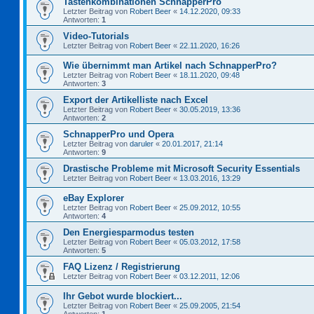
Tastenkombinationen SchnapperPro
Letzter Beitrag von
Robert Beer
«
14.12.2020, 09:33
Antworten:
1
Video-Tutorials
Letzter Beitrag von
Robert Beer
«
22.11.2020, 16:26
Wie übernimmt man Artikel nach SchnapperPro?
Letzter Beitrag von
Robert Beer
«
18.11.2020, 09:48
Antworten:
3
Export der Artikelliste nach Excel
Letzter Beitrag von
Robert Beer
«
30.05.2019, 13:36
Antworten:
2
SchnapperPro und Opera
Letzter Beitrag von
daruler
«
20.01.2017, 21:14
Antworten:
9
Drastische Probleme mit Microsoft Security Essentials
Letzter Beitrag von
Robert Beer
«
13.03.2016, 13:29
eBay Explorer
Letzter Beitrag von
Robert Beer
«
25.09.2012, 10:55
Antworten:
4
Den Energiesparmodus testen
Letzter Beitrag von
Robert Beer
«
05.03.2012, 17:58
Antworten:
5
FAQ Lizenz / Registrierung
Letzter Beitrag von
Robert Beer
«
03.12.2011, 12:06
Ihr Gebot wurde blockiert...
Letzter Beitrag von
Robert Beer
«
25.09.2005, 21:54