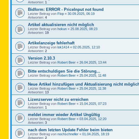
Antworten:
1
Bidform: ERROR - PriceInput not found
Letzter Beitrag von
Flop
«
30.09.2025, 06:19
Antworten:
4
Artikel aktualisieren nicht möglich
Letzter Beitrag von
hokun
«
25.08.2025, 08:23
Antworten:
19
Artikelanzeige fehlerhaft
Letzter Beitrag von
lok1414
«
02.05.2025, 12:10
Antworten:
2
Version 2.10.3
Letzter Beitrag von
Robert Beer
«
26.04.2025, 13:44
Bitte entschuldigen Sie die Störung...
Letzter Beitrag von
Robert Beer
«
25.04.2025, 11:48
Neue Artikel hinzufügen und Aktualisierung nicht möglic
Letzter Beitrag von
Robert Beer
«
25.04.2025, 11:38
Antworten:
13
Lizenzserver nicht zu erreichen
Letzter Beitrag von
Robert Beer
«
15.04.2025, 07:23
Antworten:
1
meldet immer wieder Artikel Ungültig
Letzter Beitrag von
Robert Beer
«
03.04.2025, 12:20
Antworten:
3
nach dem letzten Update Fehler beim bieten
Letzter Beitrag von
nochschneller
«
01.04.2025, 18:19
Antworten:
2