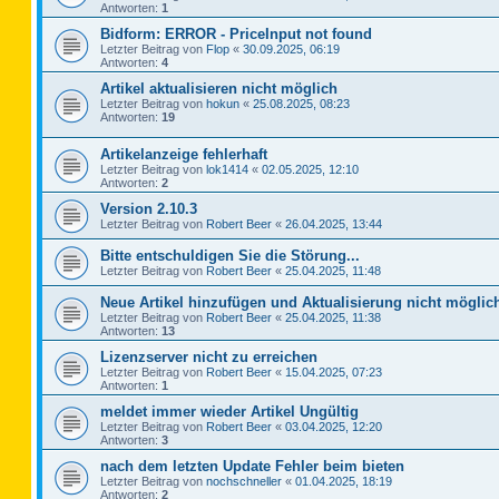
Antworten:
1
Bidform: ERROR - PriceInput not found
Letzter Beitrag von
Flop
«
30.09.2025, 06:19
Antworten:
4
Artikel aktualisieren nicht möglich
Letzter Beitrag von
hokun
«
25.08.2025, 08:23
Antworten:
19
Artikelanzeige fehlerhaft
Letzter Beitrag von
lok1414
«
02.05.2025, 12:10
Antworten:
2
Version 2.10.3
Letzter Beitrag von
Robert Beer
«
26.04.2025, 13:44
Bitte entschuldigen Sie die Störung...
Letzter Beitrag von
Robert Beer
«
25.04.2025, 11:48
Neue Artikel hinzufügen und Aktualisierung nicht möglic
Letzter Beitrag von
Robert Beer
«
25.04.2025, 11:38
Antworten:
13
Lizenzserver nicht zu erreichen
Letzter Beitrag von
Robert Beer
«
15.04.2025, 07:23
Antworten:
1
meldet immer wieder Artikel Ungültig
Letzter Beitrag von
Robert Beer
«
03.04.2025, 12:20
Antworten:
3
nach dem letzten Update Fehler beim bieten
Letzter Beitrag von
nochschneller
«
01.04.2025, 18:19
Antworten:
2