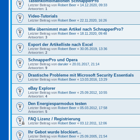
Tastenkombinationen SchnapperPro
Letzter Beitrag von
Robert Beer
«
14.12.2020, 09:33
Antworten:
1
Video-Tutorials
Letzter Beitrag von
Robert Beer
«
22.11.2020, 16:26
Wie übernimmt man Artikel nach SchnapperPro?
Letzter Beitrag von
Robert Beer
«
18.11.2020, 09:48
Antworten:
3
Export der Artikelliste nach Excel
Letzter Beitrag von
Robert Beer
«
30.05.2019, 13:36
Antworten:
2
SchnapperPro und Opera
Letzter Beitrag von
daruler
«
20.01.2017, 21:14
Antworten:
9
Drastische Probleme mit Microsoft Security Essentials
Letzter Beitrag von
Robert Beer
«
13.03.2016, 13:29
eBay Explorer
Letzter Beitrag von
Robert Beer
«
25.09.2012, 10:55
Antworten:
4
Den Energiesparmodus testen
Letzter Beitrag von
Robert Beer
«
05.03.2012, 17:58
Antworten:
5
FAQ Lizenz / Registrierung
Letzter Beitrag von
Robert Beer
«
03.12.2011, 12:06
Ihr Gebot wurde blockiert...
Letzter Beitrag von
Robert Beer
«
25.09.2005, 21:54