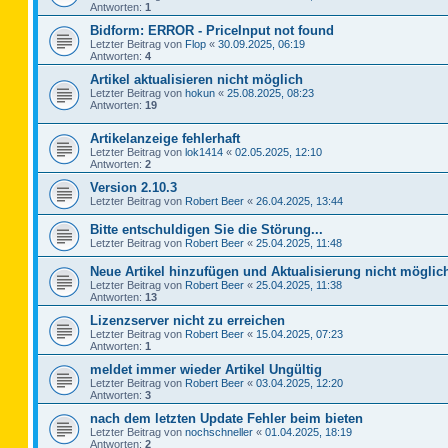
Antworten:
1
Bidform: ERROR - PriceInput not found
Letzter Beitrag von
Flop
«
30.09.2025, 06:19
Antworten:
4
Artikel aktualisieren nicht möglich
Letzter Beitrag von
hokun
«
25.08.2025, 08:23
Antworten:
19
Artikelanzeige fehlerhaft
Letzter Beitrag von
lok1414
«
02.05.2025, 12:10
Antworten:
2
Version 2.10.3
Letzter Beitrag von
Robert Beer
«
26.04.2025, 13:44
Bitte entschuldigen Sie die Störung...
Letzter Beitrag von
Robert Beer
«
25.04.2025, 11:48
Neue Artikel hinzufügen und Aktualisierung nicht möglic
Letzter Beitrag von
Robert Beer
«
25.04.2025, 11:38
Antworten:
13
Lizenzserver nicht zu erreichen
Letzter Beitrag von
Robert Beer
«
15.04.2025, 07:23
Antworten:
1
meldet immer wieder Artikel Ungültig
Letzter Beitrag von
Robert Beer
«
03.04.2025, 12:20
Antworten:
3
nach dem letzten Update Fehler beim bieten
Letzter Beitrag von
nochschneller
«
01.04.2025, 18:19
Antworten:
2