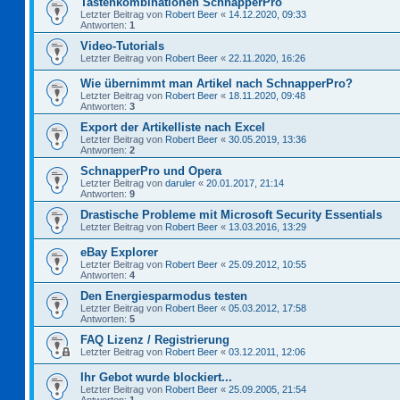
Tastenkombinationen SchnapperPro
Letzter Beitrag von
Robert Beer
«
14.12.2020, 09:33
Antworten:
1
Video-Tutorials
Letzter Beitrag von
Robert Beer
«
22.11.2020, 16:26
Wie übernimmt man Artikel nach SchnapperPro?
Letzter Beitrag von
Robert Beer
«
18.11.2020, 09:48
Antworten:
3
Export der Artikelliste nach Excel
Letzter Beitrag von
Robert Beer
«
30.05.2019, 13:36
Antworten:
2
SchnapperPro und Opera
Letzter Beitrag von
daruler
«
20.01.2017, 21:14
Antworten:
9
Drastische Probleme mit Microsoft Security Essentials
Letzter Beitrag von
Robert Beer
«
13.03.2016, 13:29
eBay Explorer
Letzter Beitrag von
Robert Beer
«
25.09.2012, 10:55
Antworten:
4
Den Energiesparmodus testen
Letzter Beitrag von
Robert Beer
«
05.03.2012, 17:58
Antworten:
5
FAQ Lizenz / Registrierung
Letzter Beitrag von
Robert Beer
«
03.12.2011, 12:06
Ihr Gebot wurde blockiert...
Letzter Beitrag von
Robert Beer
«
25.09.2005, 21:54