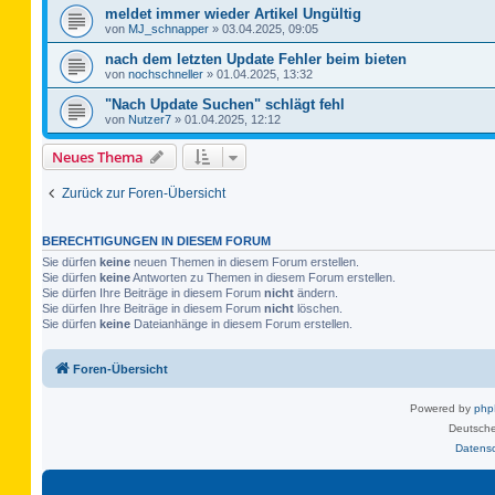
meldet immer wieder Artikel Ungültig
von
MJ_schnapper
»
03.04.2025, 09:05
nach dem letzten Update Fehler beim bieten
von
nochschneller
»
01.04.2025, 13:32
"Nach Update Suchen" schlägt fehl
von
Nutzer7
»
01.04.2025, 12:12
Neues Thema
Zurück zur Foren-Übersicht
BERECHTIGUNGEN IN DIESEM FORUM
Sie dürfen
keine
neuen Themen in diesem Forum erstellen.
Sie dürfen
keine
Antworten zu Themen in diesem Forum erstellen.
Sie dürfen Ihre Beiträge in diesem Forum
nicht
ändern.
Sie dürfen Ihre Beiträge in diesem Forum
nicht
löschen.
Sie dürfen
keine
Dateianhänge in diesem Forum erstellen.
Foren-Übersicht
Powered by
ph
Deutsche
Datens