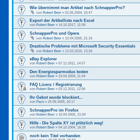
Wie übernimmt man Artikel nach SchnapperPro?
von
Robert Beer
»
02.05.2004, 10:47
Export der Artikelliste nach Excel
von
Robert Beer
»
14.10.2017, 11:09
SchnapperPro und Opera
von
Robert Beer
»
10.04.2005, 21:19
Drastische Probleme mit Microsoft Security Essentials
von
Robert Beer
»
13.03.2016, 13:29
eBay Explorer
von
Robert Beer
»
07.12.2011, 14:57
Den Energiesparmodus testen
von
Robert Beer
»
19.04.2004, 11:44
FAQ Lizenz / Registrierung
von
Robert Beer
»
03.12.2011, 12:06
Ihr Gebot wurde blockiert...
von
Paco
»
25.09.2005, 20:17
SchnapperPro im Firefox
von
Robert Beer
»
10.04.2005, 21:04
Hilfe - Die Spalte XY ist plötzlich weg!
von
Robert Beer
»
04.10.2004, 16:26
noch kein Titel vorhanden