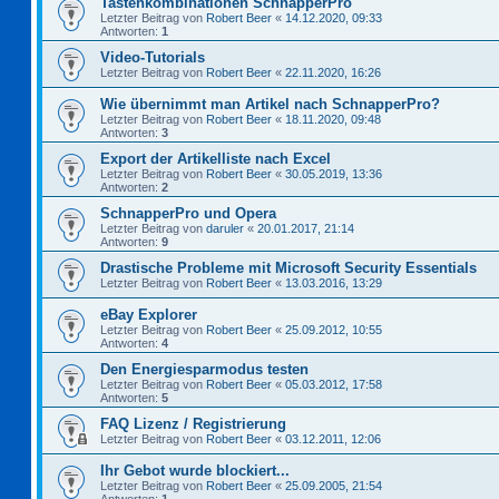
Tastenkombinationen SchnapperPro
Letzter Beitrag von
Robert Beer
«
14.12.2020, 09:33
Antworten:
1
Video-Tutorials
Letzter Beitrag von
Robert Beer
«
22.11.2020, 16:26
Wie übernimmt man Artikel nach SchnapperPro?
Letzter Beitrag von
Robert Beer
«
18.11.2020, 09:48
Antworten:
3
Export der Artikelliste nach Excel
Letzter Beitrag von
Robert Beer
«
30.05.2019, 13:36
Antworten:
2
SchnapperPro und Opera
Letzter Beitrag von
daruler
«
20.01.2017, 21:14
Antworten:
9
Drastische Probleme mit Microsoft Security Essentials
Letzter Beitrag von
Robert Beer
«
13.03.2016, 13:29
eBay Explorer
Letzter Beitrag von
Robert Beer
«
25.09.2012, 10:55
Antworten:
4
Den Energiesparmodus testen
Letzter Beitrag von
Robert Beer
«
05.03.2012, 17:58
Antworten:
5
FAQ Lizenz / Registrierung
Letzter Beitrag von
Robert Beer
«
03.12.2011, 12:06
Ihr Gebot wurde blockiert...
Letzter Beitrag von
Robert Beer
«
25.09.2005, 21:54