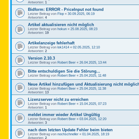
Antworten:
1
Bidform: ERROR - PriceInput not found
Letzter Beitrag von
Flop
«
30.09.2025, 06:19
Antworten:
4
Artikel aktualisieren nicht möglich
Letzter Beitrag von
hokun
«
25.08.2025, 08:23
Antworten:
19
Artikelanzeige fehlerhaft
Letzter Beitrag von
lok1414
«
02.05.2025, 12:10
Antworten:
2
Version 2.10.3
Letzter Beitrag von
Robert Beer
«
26.04.2025, 13:44
Bitte entschuldigen Sie die Störung...
Letzter Beitrag von
Robert Beer
«
25.04.2025, 11:48
Neue Artikel hinzufügen und Aktualisierung nicht möglic
Letzter Beitrag von
Robert Beer
«
25.04.2025, 11:38
Antworten:
13
Lizenzserver nicht zu erreichen
Letzter Beitrag von
Robert Beer
«
15.04.2025, 07:23
Antworten:
1
meldet immer wieder Artikel Ungültig
Letzter Beitrag von
Robert Beer
«
03.04.2025, 12:20
Antworten:
3
nach dem letzten Update Fehler beim bieten
Letzter Beitrag von
nochschneller
«
01.04.2025, 18:19
Antworten:
2