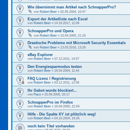
Wie übernimmt man Artikel nach SchnapperPro?
von
Robert Beer
»
02.05.2004, 10:47
Export der Artikelliste nach Excel
von
Robert Beer
»
14.10.2017, 11:09
SchnapperPro und Opera
von
Robert Beer
»
10.04.2005, 21:19
Drastische Probleme mit Microsoft Security Essentials
von
Robert Beer
»
13.03.2016, 13:29
eBay Explorer
von
Robert Beer
»
07.12.2011, 14:57
Den Energiesparmodus testen
von
Robert Beer
»
19.04.2004, 11:44
FAQ Lizenz / Registrierung
von
Robert Beer
»
03.12.2011, 12:06
Ihr Gebot wurde blockiert...
von
Paco
»
25.09.2005, 20:17
SchnapperPro im Firefox
von
Robert Beer
»
10.04.2005, 21:04
Hilfe - Die Spalte XY ist plötzlich weg!
von
Robert Beer
»
04.10.2004, 16:26
noch kein Titel vorhanden