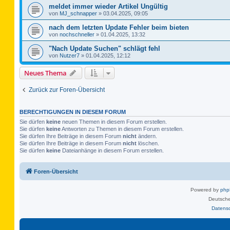
meldet immer wieder Artikel Ungültig
von
MJ_schnapper
»
03.04.2025, 09:05
nach dem letzten Update Fehler beim bieten
von
nochschneller
»
01.04.2025, 13:32
"Nach Update Suchen" schlägt fehl
von
Nutzer7
»
01.04.2025, 12:12
Neues Thema
Zurück zur Foren-Übersicht
BERECHTIGUNGEN IN DIESEM FORUM
Sie dürfen
keine
neuen Themen in diesem Forum erstellen.
Sie dürfen
keine
Antworten zu Themen in diesem Forum erstellen.
Sie dürfen Ihre Beiträge in diesem Forum
nicht
ändern.
Sie dürfen Ihre Beiträge in diesem Forum
nicht
löschen.
Sie dürfen
keine
Dateianhänge in diesem Forum erstellen.
Foren-Übersicht
Powered by
ph
Deutsche
Datens