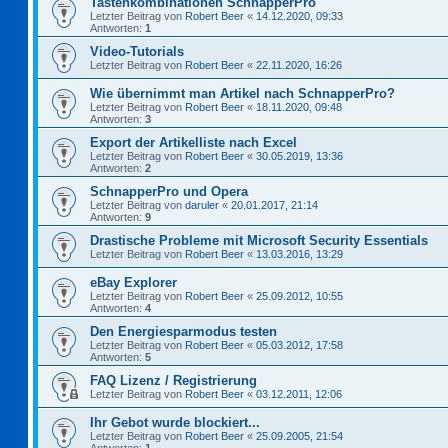
Tastenkombinationen SchnapperPro
Letzter Beitrag von
Robert Beer
«
14.12.2020, 09:33
Antworten:
1
Video-Tutorials
Letzter Beitrag von
Robert Beer
«
22.11.2020, 16:26
Wie übernimmt man Artikel nach SchnapperPro?
Letzter Beitrag von
Robert Beer
«
18.11.2020, 09:48
Antworten:
3
Export der Artikelliste nach Excel
Letzter Beitrag von
Robert Beer
«
30.05.2019, 13:36
Antworten:
2
SchnapperPro und Opera
Letzter Beitrag von
daruler
«
20.01.2017, 21:14
Antworten:
9
Drastische Probleme mit Microsoft Security Essentials
Letzter Beitrag von
Robert Beer
«
13.03.2016, 13:29
eBay Explorer
Letzter Beitrag von
Robert Beer
«
25.09.2012, 10:55
Antworten:
4
Den Energiesparmodus testen
Letzter Beitrag von
Robert Beer
«
05.03.2012, 17:58
Antworten:
5
FAQ Lizenz / Registrierung
Letzter Beitrag von
Robert Beer
«
03.12.2011, 12:06
Ihr Gebot wurde blockiert...
Letzter Beitrag von
Robert Beer
«
25.09.2005, 21:54