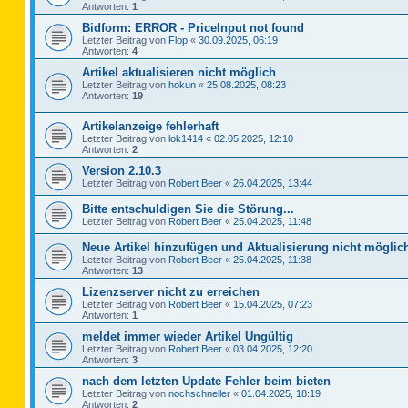
Antworten:
1
Bidform: ERROR - PriceInput not found
Letzter Beitrag von
Flop
«
30.09.2025, 06:19
Antworten:
4
Artikel aktualisieren nicht möglich
Letzter Beitrag von
hokun
«
25.08.2025, 08:23
Antworten:
19
Artikelanzeige fehlerhaft
Letzter Beitrag von
lok1414
«
02.05.2025, 12:10
Antworten:
2
Version 2.10.3
Letzter Beitrag von
Robert Beer
«
26.04.2025, 13:44
Bitte entschuldigen Sie die Störung...
Letzter Beitrag von
Robert Beer
«
25.04.2025, 11:48
Neue Artikel hinzufügen und Aktualisierung nicht möglic
Letzter Beitrag von
Robert Beer
«
25.04.2025, 11:38
Antworten:
13
Lizenzserver nicht zu erreichen
Letzter Beitrag von
Robert Beer
«
15.04.2025, 07:23
Antworten:
1
meldet immer wieder Artikel Ungültig
Letzter Beitrag von
Robert Beer
«
03.04.2025, 12:20
Antworten:
3
nach dem letzten Update Fehler beim bieten
Letzter Beitrag von
nochschneller
«
01.04.2025, 18:19
Antworten:
2