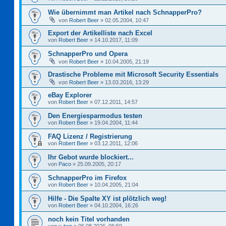
Wie übernimmt man Artikel nach SchnapperPro?
von
Robert Beer
»
02.05.2004, 10:47
Export der Artikelliste nach Excel
von
Robert Beer
»
14.10.2017, 11:09
SchnapperPro und Opera
von
Robert Beer
»
10.04.2005, 21:19
Drastische Probleme mit Microsoft Security Essentials
von
Robert Beer
»
13.03.2016, 13:29
eBay Explorer
von
Robert Beer
»
07.12.2011, 14:57
Den Energiesparmodus testen
von
Robert Beer
»
19.04.2004, 11:44
FAQ Lizenz / Registrierung
von
Robert Beer
»
03.12.2011, 12:06
Ihr Gebot wurde blockiert...
von
Paco
»
25.09.2005, 20:17
SchnapperPro im Firefox
von
Robert Beer
»
10.04.2005, 21:04
Hilfe - Die Spalte XY ist plötzlich weg!
von
Robert Beer
»
04.10.2004, 16:26
noch kein Titel vorhanden