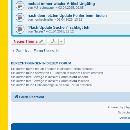
meldet immer wieder Artikel Ungültig
von
MJ_schnapper
»
03.04.2025, 09:05
nach dem letzten Update Fehler beim bieten
von
nochschneller
»
01.04.2025, 13:32
"Nach Update Suchen" schlägt fehl
von
Nutzer7
»
01.04.2025, 12:12
Neues Thema
Zurück zur Foren-Übersicht
BERECHTIGUNGEN IN DIESEM FORUM
Sie dürfen
keine
neuen Themen in diesem Forum erstellen.
Sie dürfen
keine
Antworten zu Themen in diesem Forum erstellen.
Sie dürfen Ihre Beiträge in diesem Forum
nicht
ändern.
Sie dürfen Ihre Beiträge in diesem Forum
nicht
löschen.
Sie dürfen
keine
Dateianhänge in diesem Forum erstellen.
Foren-Übersicht
Powered by
ph
Deutsche
Datens