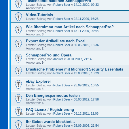
Tastenkombinationen SchnapperPro
Letzter Beitrag von
Robert Beer
«
14.12.2020, 09:33
Antworten:
1
Video-Tutorials
Letzter Beitrag von
Robert Beer
«
22.11.2020, 16:26
Wie übernimmt man Artikel nach SchnapperPro?
Letzter Beitrag von
Robert Beer
«
18.11.2020, 09:48
Antworten:
3
Export der Artikelliste nach Excel
Letzter Beitrag von
Robert Beer
«
30.05.2019, 13:36
Antworten:
2
SchnapperPro und Opera
Letzter Beitrag von
daruler
«
20.01.2017, 21:14
Antworten:
9
Drastische Probleme mit Microsoft Security Essentials
Letzter Beitrag von
Robert Beer
«
13.03.2016, 13:29
eBay Explorer
Letzter Beitrag von
Robert Beer
«
25.09.2012, 10:55
Antworten:
4
Den Energiesparmodus testen
Letzter Beitrag von
Robert Beer
«
05.03.2012, 17:58
Antworten:
5
FAQ Lizenz / Registrierung
Letzter Beitrag von
Robert Beer
«
03.12.2011, 12:06
Ihr Gebot wurde blockiert...
Letzter Beitrag von
Robert Beer
«
25.09.2005, 21:54