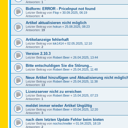
Antworten:
1
Bidform: ERROR - PriceInput not found
Letzter Beitrag von
Flop
«
30.09.2025, 06:19
Antworten:
4
Artikel aktualisieren nicht möglich
Letzter Beitrag von
hokun
«
25.08.2025, 08:23
Antworten:
19
Artikelanzeige fehlerhaft
Letzter Beitrag von
lok1414
«
02.05.2025, 12:10
Antworten:
2
Version 2.10.3
Letzter Beitrag von
Robert Beer
«
26.04.2025, 13:44
Bitte entschuldigen Sie die Störung...
Letzter Beitrag von
Robert Beer
«
25.04.2025, 11:48
Neue Artikel hinzufügen und Aktualisierung nicht möglic
Letzter Beitrag von
Robert Beer
«
25.04.2025, 11:38
Antworten:
13
Lizenzserver nicht zu erreichen
Letzter Beitrag von
Robert Beer
«
15.04.2025, 07:23
Antworten:
1
meldet immer wieder Artikel Ungültig
Letzter Beitrag von
Robert Beer
«
03.04.2025, 12:20
Antworten:
3
nach dem letzten Update Fehler beim bieten
Letzter Beitrag von
nochschneller
«
01.04.2025, 18:19
Antworten:
2