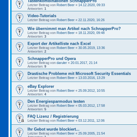
Tastenkombinationen SchnapperPro
Letzter Beitrag von
Robert Beer
«
14.12.2020, 09:33
Antworten:
1
Video-Tutorials
Letzter Beitrag von
Robert Beer
«
22.11.2020, 16:26
Wie übernimmt man Artikel nach SchnapperPro?
Letzter Beitrag von
Robert Beer
«
18.11.2020, 09:48
Antworten:
3
Export der Artikelliste nach Excel
Letzter Beitrag von
Robert Beer
«
30.05.2019, 13:36
Antworten:
2
SchnapperPro und Opera
Letzter Beitrag von
daruler
«
20.01.2017, 21:14
Antworten:
9
Drastische Probleme mit Microsoft Security Essentials
Letzter Beitrag von
Robert Beer
«
13.03.2016, 13:29
eBay Explorer
Letzter Beitrag von
Robert Beer
«
25.09.2012, 10:55
Antworten:
4
Den Energiesparmodus testen
Letzter Beitrag von
Robert Beer
«
05.03.2012, 17:58
Antworten:
5
FAQ Lizenz / Registrierung
Letzter Beitrag von
Robert Beer
«
03.12.2011, 12:06
Ihr Gebot wurde blockiert...
Letzter Beitrag von
Robert Beer
«
25.09.2005, 21:54