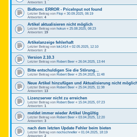
Antworten:
1
Bidform: ERROR - PriceInput not found
Letzter Beitrag von
Flop
«
30.09.2025, 06:19
Antworten:
4
Artikel aktualisieren nicht möglich
Letzter Beitrag von
hokun
«
25.08.2025, 08:23
Antworten:
19
Artikelanzeige fehlerhaft
Letzter Beitrag von
lok1414
«
02.05.2025, 12:10
Antworten:
2
Version 2.10.3
Letzter Beitrag von
Robert Beer
«
26.04.2025, 13:44
Bitte entschuldigen Sie die Störung...
Letzter Beitrag von
Robert Beer
«
25.04.2025, 11:48
Neue Artikel hinzufügen und Aktualisierung nicht möglic
Letzter Beitrag von
Robert Beer
«
25.04.2025, 11:38
Antworten:
13
Lizenzserver nicht zu erreichen
Letzter Beitrag von
Robert Beer
«
15.04.2025, 07:23
Antworten:
1
meldet immer wieder Artikel Ungültig
Letzter Beitrag von
Robert Beer
«
03.04.2025, 12:20
Antworten:
3
nach dem letzten Update Fehler beim bieten
Letzter Beitrag von
nochschneller
«
01.04.2025, 18:19
Antworten:
2