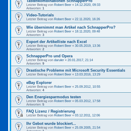
Tastenkombinationen SchnapperPro
Letzter Beitrag von
Robert Beer
«
14.12.2020, 09:33
Antworten:
1
Video-Tutorials
Letzter Beitrag von
Robert Beer
«
22.11.2020, 16:26
Wie übernimmt man Artikel nach SchnapperPro?
Letzter Beitrag von
Robert Beer
«
18.11.2020, 09:48
Antworten:
3
Export der Artikelliste nach Excel
Letzter Beitrag von
Robert Beer
«
30.05.2019, 13:36
Antworten:
2
SchnapperPro und Opera
Letzter Beitrag von
daruler
«
20.01.2017, 21:14
Antworten:
9
Drastische Probleme mit Microsoft Security Essentials
Letzter Beitrag von
Robert Beer
«
13.03.2016, 13:29
eBay Explorer
Letzter Beitrag von
Robert Beer
«
25.09.2012, 10:55
Antworten:
4
Den Energiesparmodus testen
Letzter Beitrag von
Robert Beer
«
05.03.2012, 17:58
Antworten:
5
FAQ Lizenz / Registrierung
Letzter Beitrag von
Robert Beer
«
03.12.2011, 12:06
Ihr Gebot wurde blockiert...
Letzter Beitrag von
Robert Beer
«
25.09.2005, 21:54