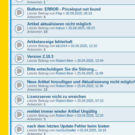
Antworten:
1
Bidform: ERROR - PriceInput not found
Letzter Beitrag von
Flop
«
30.09.2025, 06:19
Antworten:
4
Artikel aktualisieren nicht möglich
Letzter Beitrag von
hokun
«
25.08.2025, 08:23
Antworten:
19
Artikelanzeige fehlerhaft
Letzter Beitrag von
lok1414
«
02.05.2025, 12:10
Antworten:
2
Version 2.10.3
Letzter Beitrag von
Robert Beer
«
26.04.2025, 13:44
Bitte entschuldigen Sie die Störung...
Letzter Beitrag von
Robert Beer
«
25.04.2025, 11:48
Neue Artikel hinzufügen und Aktualisierung nicht möglic
Letzter Beitrag von
Robert Beer
«
25.04.2025, 11:38
Antworten:
13
Lizenzserver nicht zu erreichen
Letzter Beitrag von
Robert Beer
«
15.04.2025, 07:23
Antworten:
1
meldet immer wieder Artikel Ungültig
Letzter Beitrag von
Robert Beer
«
03.04.2025, 12:20
Antworten:
3
nach dem letzten Update Fehler beim bieten
Letzter Beitrag von
nochschneller
«
01.04.2025, 18:19
Antworten:
2