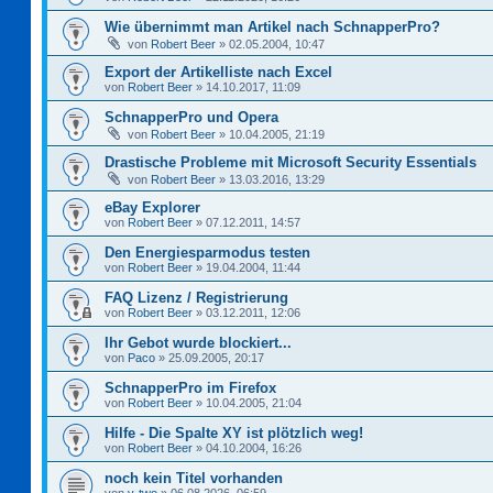
Wie übernimmt man Artikel nach SchnapperPro?
von
Robert Beer
»
02.05.2004, 10:47
Export der Artikelliste nach Excel
von
Robert Beer
»
14.10.2017, 11:09
SchnapperPro und Opera
von
Robert Beer
»
10.04.2005, 21:19
Drastische Probleme mit Microsoft Security Essentials
von
Robert Beer
»
13.03.2016, 13:29
eBay Explorer
von
Robert Beer
»
07.12.2011, 14:57
Den Energiesparmodus testen
von
Robert Beer
»
19.04.2004, 11:44
FAQ Lizenz / Registrierung
von
Robert Beer
»
03.12.2011, 12:06
Ihr Gebot wurde blockiert...
von
Paco
»
25.09.2005, 20:17
SchnapperPro im Firefox
von
Robert Beer
»
10.04.2005, 21:04
Hilfe - Die Spalte XY ist plötzlich weg!
von
Robert Beer
»
04.10.2004, 16:26
noch kein Titel vorhanden