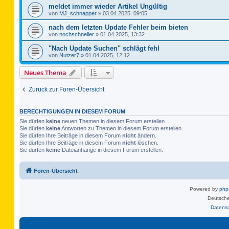
meldet immer wieder Artikel Ungültig
von
MJ_schnapper
»
03.04.2025, 09:05
nach dem letzten Update Fehler beim bieten
von
nochschneller
»
01.04.2025, 13:32
"Nach Update Suchen" schlägt fehl
von
Nutzer7
»
01.04.2025, 12:12
Neues Thema
Zurück zur Foren-Übersicht
BERECHTIGUNGEN IN DIESEM FORUM
Sie dürfen
keine
neuen Themen in diesem Forum erstellen.
Sie dürfen
keine
Antworten zu Themen in diesem Forum erstellen.
Sie dürfen Ihre Beiträge in diesem Forum
nicht
ändern.
Sie dürfen Ihre Beiträge in diesem Forum
nicht
löschen.
Sie dürfen
keine
Dateianhänge in diesem Forum erstellen.
Foren-Übersicht
Powered by
ph
Deutsche
Datens