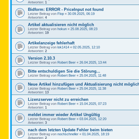
Antworten:
1
Bidform: ERROR - PriceInput not found
Letzter Beitrag von
Flop
«
30.09.2025, 06:19
Antworten:
4
Artikel aktualisieren nicht möglich
Letzter Beitrag von
hokun
«
25.08.2025, 08:23
Antworten:
19
Artikelanzeige fehlerhaft
Letzter Beitrag von
lok1414
«
02.05.2025, 12:10
Antworten:
2
Version 2.10.3
Letzter Beitrag von
Robert Beer
«
26.04.2025, 13:44
Bitte entschuldigen Sie die Störung...
Letzter Beitrag von
Robert Beer
«
25.04.2025, 11:48
Neue Artikel hinzufügen und Aktualisierung nicht möglic
Letzter Beitrag von
Robert Beer
«
25.04.2025, 11:38
Antworten:
13
Lizenzserver nicht zu erreichen
Letzter Beitrag von
Robert Beer
«
15.04.2025, 07:23
Antworten:
1
meldet immer wieder Artikel Ungültig
Letzter Beitrag von
Robert Beer
«
03.04.2025, 12:20
Antworten:
3
nach dem letzten Update Fehler beim bieten
Letzter Beitrag von
nochschneller
«
01.04.2025, 18:19
Antworten:
2