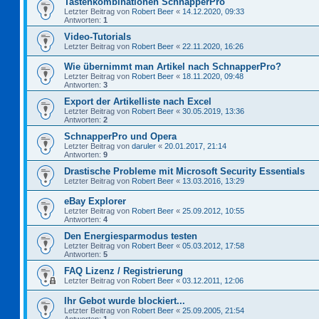
Tastenkombinationen SchnapperPro
Letzter Beitrag von
Robert Beer
«
14.12.2020, 09:33
Antworten:
1
Video-Tutorials
Letzter Beitrag von
Robert Beer
«
22.11.2020, 16:26
Wie übernimmt man Artikel nach SchnapperPro?
Letzter Beitrag von
Robert Beer
«
18.11.2020, 09:48
Antworten:
3
Export der Artikelliste nach Excel
Letzter Beitrag von
Robert Beer
«
30.05.2019, 13:36
Antworten:
2
SchnapperPro und Opera
Letzter Beitrag von
daruler
«
20.01.2017, 21:14
Antworten:
9
Drastische Probleme mit Microsoft Security Essentials
Letzter Beitrag von
Robert Beer
«
13.03.2016, 13:29
eBay Explorer
Letzter Beitrag von
Robert Beer
«
25.09.2012, 10:55
Antworten:
4
Den Energiesparmodus testen
Letzter Beitrag von
Robert Beer
«
05.03.2012, 17:58
Antworten:
5
FAQ Lizenz / Registrierung
Letzter Beitrag von
Robert Beer
«
03.12.2011, 12:06
Ihr Gebot wurde blockiert...
Letzter Beitrag von
Robert Beer
«
25.09.2005, 21:54