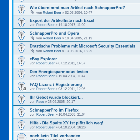
Wie übernimmt man Artikel nach SchnapperPro?
von
Robert Beer
»
02.05.2004, 10:47
Export der Artikelliste nach Excel
von
Robert Beer
»
14.10.2017, 11:09
SchnapperPro und Opera
von
Robert Beer
»
10.04.2005, 21:19
Drastische Probleme mit Microsoft Security Essentials
von
Robert Beer
»
13.03.2016, 13:29
eBay Explorer
von
Robert Beer
»
07.12.2011, 14:57
Den Energiesparmodus testen
von
Robert Beer
»
19.04.2004, 11:44
FAQ Lizenz / Registrierung
von
Robert Beer
»
03.12.2011, 12:06
Ihr Gebot wurde blockiert...
von
Paco
»
25.09.2005, 20:17
SchnapperPro im Firefox
von
Robert Beer
»
10.04.2005, 21:04
Hilfe - Die Spalte XY ist plötzlich weg!
von
Robert Beer
»
04.10.2004, 16:26
noch kein Titel vorhanden