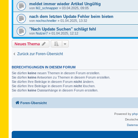
meldet immer wieder Artikel Ungültig
von
MJ_schnapper
»
03.04.2025, 09:05
nach dem letzten Update Fehler beim bieten
von
nochschneller
»
01.04.2025, 13:32
"Nach Update Suchen" schlägt fehl
von
Nutzer7
»
01.04.2025, 12:12
Neues Thema
Zurück zur Foren-Übersicht
BERECHTIGUNGEN IN DIESEM FORUM
Sie dürfen
keine
neuen Themen in diesem Forum erstellen.
Sie dürfen
keine
Antworten zu Themen in diesem Forum erstellen.
Sie dürfen Ihre Beiträge in diesem Forum
nicht
ändern.
Sie dürfen Ihre Beiträge in diesem Forum
nicht
löschen.
Sie dürfen
keine
Dateianhänge in diesem Forum erstellen.
Foren-Übersicht
Powered by
ph
Deutsche
Datens