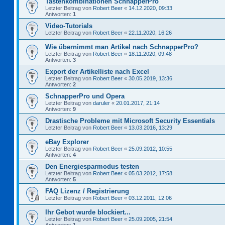
Tastenkombinationen SchnapperPro
Letzter Beitrag von
Robert Beer
«
14.12.2020, 09:33
Antworten:
1
Video-Tutorials
Letzter Beitrag von
Robert Beer
«
22.11.2020, 16:26
Wie übernimmt man Artikel nach SchnapperPro?
Letzter Beitrag von
Robert Beer
«
18.11.2020, 09:48
Antworten:
3
Export der Artikelliste nach Excel
Letzter Beitrag von
Robert Beer
«
30.05.2019, 13:36
Antworten:
2
SchnapperPro und Opera
Letzter Beitrag von
daruler
«
20.01.2017, 21:14
Antworten:
9
Drastische Probleme mit Microsoft Security Essentials
Letzter Beitrag von
Robert Beer
«
13.03.2016, 13:29
eBay Explorer
Letzter Beitrag von
Robert Beer
«
25.09.2012, 10:55
Antworten:
4
Den Energiesparmodus testen
Letzter Beitrag von
Robert Beer
«
05.03.2012, 17:58
Antworten:
5
FAQ Lizenz / Registrierung
Letzter Beitrag von
Robert Beer
«
03.12.2011, 12:06
Ihr Gebot wurde blockiert...
Letzter Beitrag von
Robert Beer
«
25.09.2005, 21:54