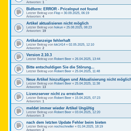
Antworten:
1
Bidform: ERROR - PriceInput not found
Letzter Beitrag von
Flop
«
30.09.2025, 06:19
Antworten:
4
Artikel aktualisieren nicht möglich
Letzter Beitrag von
hokun
«
25.08.2025, 08:23
Antworten:
19
Artikelanzeige fehlerhaft
Letzter Beitrag von
lok1414
«
02.05.2025, 12:10
Antworten:
2
Version 2.10.3
Letzter Beitrag von
Robert Beer
«
26.04.2025, 13:44
Bitte entschuldigen Sie die Störung...
Letzter Beitrag von
Robert Beer
«
25.04.2025, 11:48
Neue Artikel hinzufügen und Aktualisierung nicht möglic
Letzter Beitrag von
Robert Beer
«
25.04.2025, 11:38
Antworten:
13
Lizenzserver nicht zu erreichen
Letzter Beitrag von
Robert Beer
«
15.04.2025, 07:23
Antworten:
1
meldet immer wieder Artikel Ungültig
Letzter Beitrag von
Robert Beer
«
03.04.2025, 12:20
Antworten:
3
nach dem letzten Update Fehler beim bieten
Letzter Beitrag von
nochschneller
«
01.04.2025, 18:19
Antworten:
2