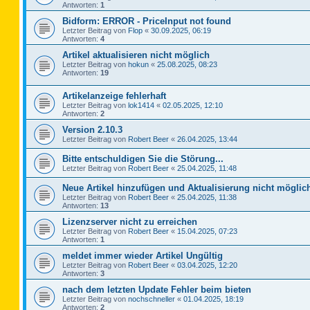
Antworten:
1
Bidform: ERROR - PriceInput not found
Letzter Beitrag von
Flop
«
30.09.2025, 06:19
Antworten:
4
Artikel aktualisieren nicht möglich
Letzter Beitrag von
hokun
«
25.08.2025, 08:23
Antworten:
19
Artikelanzeige fehlerhaft
Letzter Beitrag von
lok1414
«
02.05.2025, 12:10
Antworten:
2
Version 2.10.3
Letzter Beitrag von
Robert Beer
«
26.04.2025, 13:44
Bitte entschuldigen Sie die Störung...
Letzter Beitrag von
Robert Beer
«
25.04.2025, 11:48
Neue Artikel hinzufügen und Aktualisierung nicht möglic
Letzter Beitrag von
Robert Beer
«
25.04.2025, 11:38
Antworten:
13
Lizenzserver nicht zu erreichen
Letzter Beitrag von
Robert Beer
«
15.04.2025, 07:23
Antworten:
1
meldet immer wieder Artikel Ungültig
Letzter Beitrag von
Robert Beer
«
03.04.2025, 12:20
Antworten:
3
nach dem letzten Update Fehler beim bieten
Letzter Beitrag von
nochschneller
«
01.04.2025, 18:19
Antworten:
2