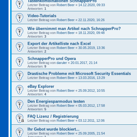
Tastenkombinationen SchnapperPro
Letzter Beitrag von
Robert Beer
«
14.12.2020, 09:33
Antworten:
1
Video-Tutorials
Letzter Beitrag von
Robert Beer
«
22.11.2020, 16:26
Wie übernimmt man Artikel nach SchnapperPro?
Letzter Beitrag von
Robert Beer
«
18.11.2020, 09:48
Antworten:
3
Export der Artikelliste nach Excel
Letzter Beitrag von
Robert Beer
«
30.05.2019, 13:36
Antworten:
2
SchnapperPro und Opera
Letzter Beitrag von
daruler
«
20.01.2017, 21:14
Antworten:
9
Drastische Probleme mit Microsoft Security Essentials
Letzter Beitrag von
Robert Beer
«
13.03.2016, 13:29
eBay Explorer
Letzter Beitrag von
Robert Beer
«
25.09.2012, 10:55
Antworten:
4
Den Energiesparmodus testen
Letzter Beitrag von
Robert Beer
«
05.03.2012, 17:58
Antworten:
5
FAQ Lizenz / Registrierung
Letzter Beitrag von
Robert Beer
«
03.12.2011, 12:06
Ihr Gebot wurde blockiert...
Letzter Beitrag von
Robert Beer
«
25.09.2005, 21:54