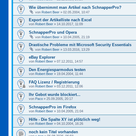
Wie übernimmt man Artikel nach SchnapperPro?
von
Robert Beer
»
02.05.2004, 10:47
Export der Artikelliste nach Excel
von
Robert Beer
»
14.10.2017, 11:09
SchnapperPro und Opera
von
Robert Beer
»
10.04.2005, 21:19
Drastische Probleme mit Microsoft Security Essentials
von
Robert Beer
»
13.03.2016, 13:29
eBay Explorer
von
Robert Beer
»
07.12.2011, 14:57
Den Energiesparmodus testen
von
Robert Beer
»
19.04.2004, 11:44
FAQ Lizenz / Registrierung
von
Robert Beer
»
03.12.2011, 12:06
Ihr Gebot wurde blockiert...
von
Paco
»
25.09.2005, 20:17
SchnapperPro im Firefox
von
Robert Beer
»
10.04.2005, 21:04
Hilfe - Die Spalte XY ist plötzlich weg!
von
Robert Beer
»
04.10.2004, 16:26
noch kein Titel vorhanden