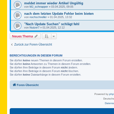
meldet immer wieder Artikel Ungültig
von
MJ_schnapper
»
03.04.2025, 09:05
nach dem letzten Update Fehler beim bieten
von
nochschneller
»
01.04.2025, 13:32
"Nach Update Suchen" schlägt fehl
von
Nutzer7
»
01.04.2025, 12:12
Neues Thema
Zurück zur Foren-Übersicht
BERECHTIGUNGEN IN DIESEM FORUM
Sie dürfen
keine
neuen Themen in diesem Forum erstellen.
Sie dürfen
keine
Antworten zu Themen in diesem Forum erstellen.
Sie dürfen Ihre Beiträge in diesem Forum
nicht
ändern.
Sie dürfen Ihre Beiträge in diesem Forum
nicht
löschen.
Sie dürfen
keine
Dateianhänge in diesem Forum erstellen.
Foren-Übersicht
Powered by
ph
Deutsche
Datens