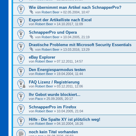
Wie übernimmt man Artikel nach SchnapperPro?
von
Robert Beer
»
02.05.2004, 10:47
Export der Artikelliste nach Excel
von
Robert Beer
»
14.10.2017, 11:09
SchnapperPro und Opera
von
Robert Beer
»
10.04.2005, 21:19
Drastische Probleme mit Microsoft Security Essentials
von
Robert Beer
»
13.03.2016, 13:29
eBay Explorer
von
Robert Beer
»
07.12.2011, 14:57
Den Energiesparmodus testen
von
Robert Beer
»
19.04.2004, 11:44
FAQ Lizenz / Registrierung
von
Robert Beer
»
03.12.2011, 12:06
Ihr Gebot wurde blockiert...
von
Paco
»
25.09.2005, 20:17
SchnapperPro im Firefox
von
Robert Beer
»
10.04.2005, 21:04
Hilfe - Die Spalte XY ist plötzlich weg!
von
Robert Beer
»
04.10.2004, 16:26
noch kein Titel vorhanden