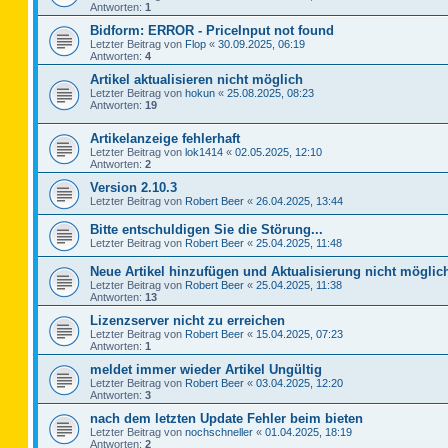
Antworten:
1
Bidform: ERROR - PriceInput not found
Letzter Beitrag von
Flop
«
30.09.2025, 06:19
Antworten:
4
Artikel aktualisieren nicht möglich
Letzter Beitrag von
hokun
«
25.08.2025, 08:23
Antworten:
19
Artikelanzeige fehlerhaft
Letzter Beitrag von
lok1414
«
02.05.2025, 12:10
Antworten:
2
Version 2.10.3
Letzter Beitrag von
Robert Beer
«
26.04.2025, 13:44
Bitte entschuldigen Sie die Störung...
Letzter Beitrag von
Robert Beer
«
25.04.2025, 11:48
Neue Artikel hinzufügen und Aktualisierung nicht möglic
Letzter Beitrag von
Robert Beer
«
25.04.2025, 11:38
Antworten:
13
Lizenzserver nicht zu erreichen
Letzter Beitrag von
Robert Beer
«
15.04.2025, 07:23
Antworten:
1
meldet immer wieder Artikel Ungültig
Letzter Beitrag von
Robert Beer
«
03.04.2025, 12:20
Antworten:
3
nach dem letzten Update Fehler beim bieten
Letzter Beitrag von
nochschneller
«
01.04.2025, 18:19
Antworten:
2