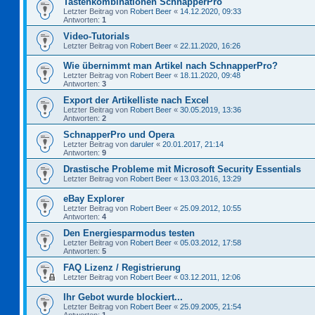
Tastenkombinationen SchnapperPro
Letzter Beitrag von
Robert Beer
«
14.12.2020, 09:33
Antworten:
1
Video-Tutorials
Letzter Beitrag von
Robert Beer
«
22.11.2020, 16:26
Wie übernimmt man Artikel nach SchnapperPro?
Letzter Beitrag von
Robert Beer
«
18.11.2020, 09:48
Antworten:
3
Export der Artikelliste nach Excel
Letzter Beitrag von
Robert Beer
«
30.05.2019, 13:36
Antworten:
2
SchnapperPro und Opera
Letzter Beitrag von
daruler
«
20.01.2017, 21:14
Antworten:
9
Drastische Probleme mit Microsoft Security Essentials
Letzter Beitrag von
Robert Beer
«
13.03.2016, 13:29
eBay Explorer
Letzter Beitrag von
Robert Beer
«
25.09.2012, 10:55
Antworten:
4
Den Energiesparmodus testen
Letzter Beitrag von
Robert Beer
«
05.03.2012, 17:58
Antworten:
5
FAQ Lizenz / Registrierung
Letzter Beitrag von
Robert Beer
«
03.12.2011, 12:06
Ihr Gebot wurde blockiert...
Letzter Beitrag von
Robert Beer
«
25.09.2005, 21:54